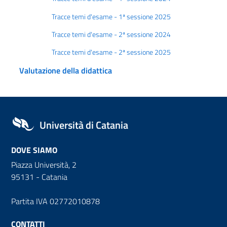
Tracce temi d'esame - 1ª sessione 2025
Tracce temi d'esame - 2ª sessione 2024
Tracce temi d'esame - 2ª sessione 2025
Valutazione della didattica
Università di Catania
DOVE SIAMO
Piazza Università, 2
95131 - Catania
Partita IVA 02772010878
CONTATTI