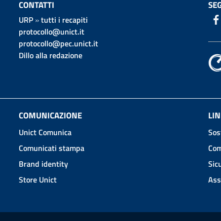
CONTATTI
SEG
URP
»
tutti i recapiti
protocollo@unict.it
protocollo@pec.unict.it
Dillo alla redazione
COMUNICAZIONE
LIN
Unict Comunica
Sos
Comunicati stampa
Com
Brand identity
Sic
Store Unict
Ass