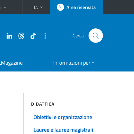
i
Area riservata
ITA
Cerca
tMagazine
Informazioni per
DIDATTICA
Obiettivi e organizzazione
Lauree e lauree magistrali