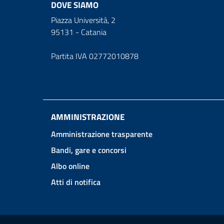
DOVE SIAMO
Piazza Università, 2
95131 - Catania
Partita IVA 02772010878
AMMINISTRAZIONE
Amministrazione trasparente
Bandi, gare e concorsi
Albo online
Atti di notifica
Link e informazioni utili