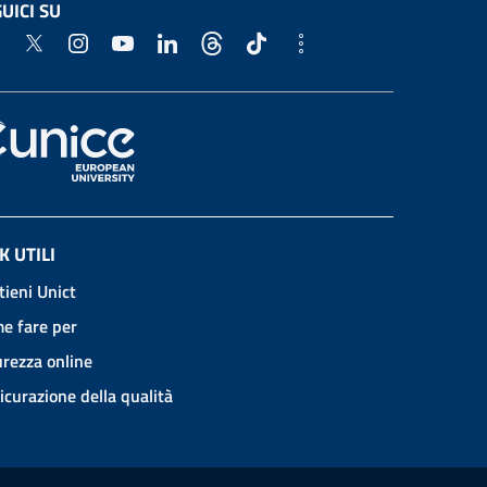
UICI SU
K UTILI
tieni Unict
e fare per
urezza online
icurazione della qualità