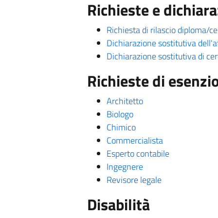
Richieste e dichiara
Richiesta di rilascio diploma/cer
Dichiarazione sostitutiva dell'a
Dichiarazione sostitutiva di cer
Richieste di esenzi
Architetto
Biologo
Chimico
Commercialista
Esperto contabile
Ingegnere
Revisore legale
Disabilità