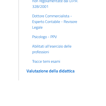
non regolamentate dal D.P.R.
328/2001
Dottore Commercialista -
Esperto Contabile - Revisore
Legale
Psicologo - PPV
Abilitati all'esercizio delle
professioni
Tracce temi esami
Valutazione della didattica