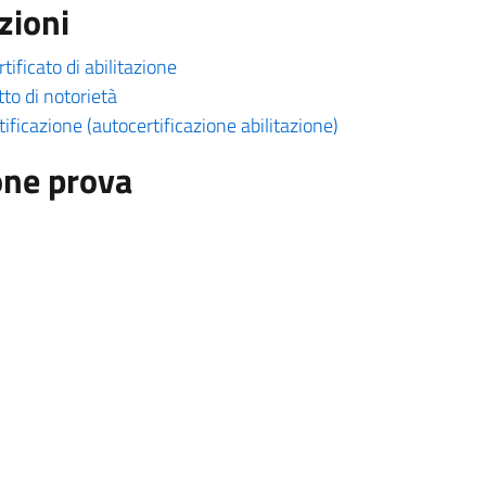
zioni
tificato di abilitazione
tto di notorietà
tificazione (autocertificazione abilitazione)
one prova