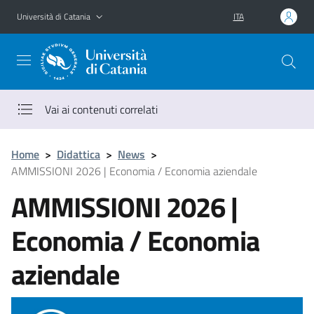
Vai al contenuto principale
Vai al menu di navigazione
Università di Catania
ITA
Vai ai contenuti correlati
Home
>
Didattica
>
News
>
AMMISSIONI 2026 | Economia / Economia aziendale
AMMISSIONI 2026 |
Economia / Economia
aziendale