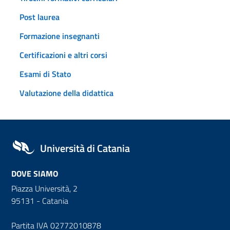
Post laurea
Formazione insegnanti
Certificazioni e altri corsi
Esami di Stato
Valutazione della didattica
Università di Catania
DOVE SIAMO
Piazza Università, 2
95131 - Catania
Partita IVA 02772010878