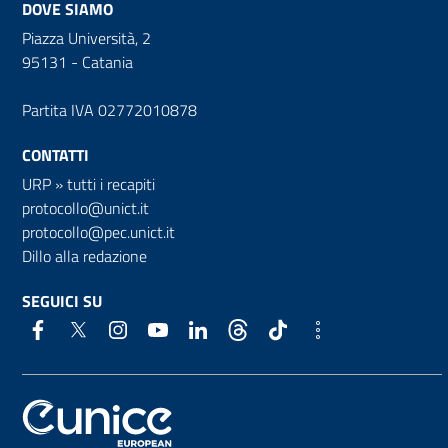
DOVE SIAMO
Piazza Università, 2
95131 - Catania
Partita IVA 02772010878
CONTATTI
URP
»
tutti i recapiti
protocollo@unict.it
protocollo@pec.unict.it
Dillo alla redazione
SEGUICI SU