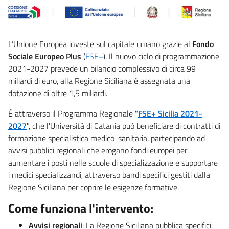
L’Unione Europea investe sul capitale umano grazie al
Fondo
Sociale Europeo Plus
(
FSE+
). Il nuovo ciclo di programmazione
2021-2027 prevede un bilancio complessivo di circa 99
miliardi di euro, alla Regione Siciliana è assegnata una
dotazione di oltre 1,5 miliardi.
È attraverso il Programma Regionale "
FSE+ Sicilia 2021-
2027
", che l'Università di Catania può beneficiare di contratti di
formazione specialistica medico-sanitaria, partecipando ad
avvisi pubblici regionali che erogano fondi europei per
aumentare i posti nelle scuole di specializzazione e supportare
i medici specializzandi, attraverso bandi specifici gestiti dalla
Regione Siciliana per coprire le esigenze formative.
Come funziona l'intervento:
Avvisi regionali
: La Regione Siciliana pubblica specifici