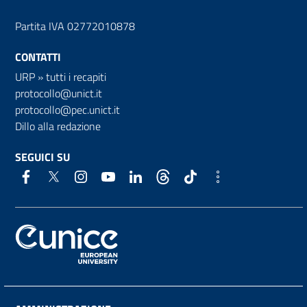
Partita IVA 02772010878
CONTATTI
URP
»
tutti i recapiti
protocollo@unict.it
protocollo@pec.unict.it
Dillo alla redazione
SEGUICI SU