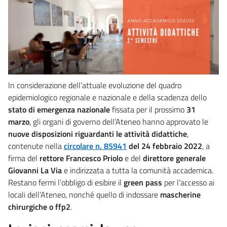
In considerazione dell’attuale evoluzione del quadro
epidemiologico regionale e nazionale e della scadenza dello
stato di emergenza nazionale
fissata per il prossimo
31
marzo
, gli organi di governo dell’Ateneo hanno approvato le
nuove disposizioni riguardanti le attività didattiche
,
contenute nella
circolare n. 85941
del 24 febbraio 2022
, a
firma del
rettore Francesco Priolo
e del
direttore generale
Giovanni La Via
e indirizzata a tutta la comunità accademica.
Restano fermi l’obbligo di esibire il
green pass
per l’accesso ai
locali dell’Ateneo, nonché quello di indossare
mascherine
chirurgiche o ffp2
.