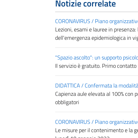
Notizie correlate
CORONAVIRUS / Piano organizzativo de
Lezioni, esami e lauree in presenza: 
dell'emergenza epidemiologica in vi
"Spazio ascolto": un supporto psicolog
Il servizio è gratuito. Primo contatto
DIDATTICA / Confermata la modalità 
Capienza aule elevata al 100% con p
obbligatori
CORONAVIRUS / Piano organizzativo d
Le misure per il contenimento e la g