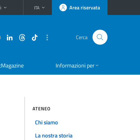
i
Area riservata
ITA
Cerca
tMagazine
Informazioni per
ATENEO
Chi siamo
La nostra storia