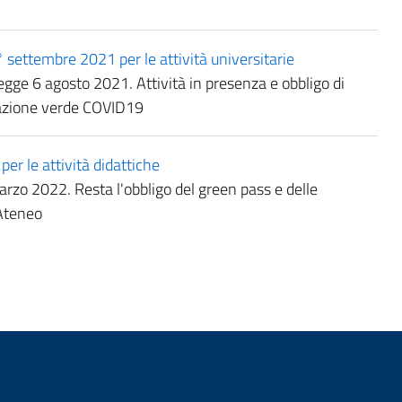
° settembre 2021 per le attività universitarie
 legge 6 agosto 2021. Attività in presenza e obbligo di
icazione verde COVID19
r le attività didattiche
rzo 2022. Resta l'obbligo del green pass e delle
'Ateneo