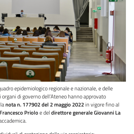
 quadro epidemiologico regionale e nazionale, e delle
gli organi di governo dell’Ateneo hanno approvato
lla
nota n. 177902 del 2 maggio 2022
in vigore fino al
 Francesco Priolo
e del
direttore generale Giovanni La
 accademica.