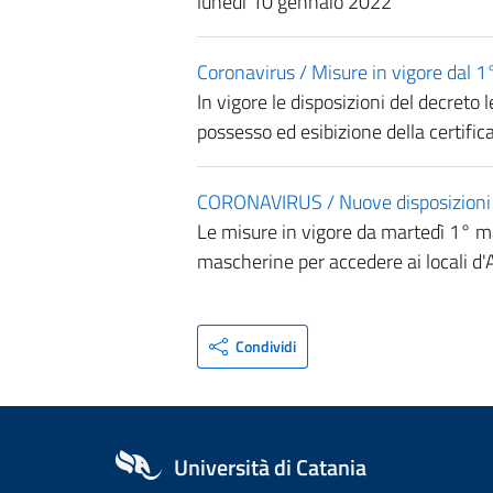
lunedì 10 gennaio 2022
Coronavirus / Misure in vigore dal 1
In vigore le disposizioni del decreto
possesso ed esibizione della certif
CORONAVIRUS / Nuove disposizioni pe
Le misure in vigore da martedì 1° ma
mascherine per accedere ai locali d
Condividi
Università di Catania