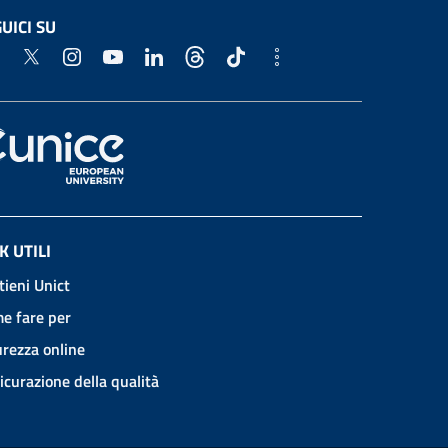
UICI SU
K UTILI
tieni Unict
e fare per
urezza online
icurazione della qualità