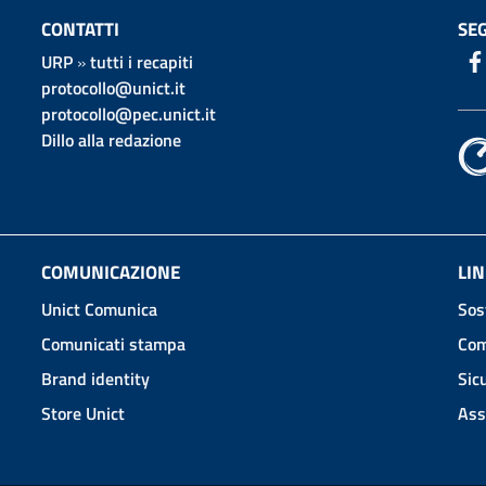
CONTATTI
SEG
URP
»
tutti i recapiti
protocollo@unict.it
protocollo@pec.unict.it
Dillo alla redazione
COMUNICAZIONE
LIN
Unict Comunica
Sos
Comunicati stampa
Com
Brand identity
Sic
Store Unict
Ass