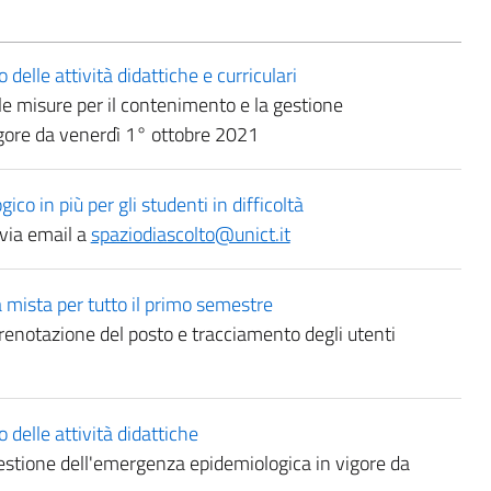
lle attività didattiche e curriculari
le misure per il contenimento e la gestione
gore da venerdì 1° ottobre 2021
ico in più per gli studenti in difficoltà
 via email a
spaziodiascolto@unict.it
mista per tutto il primo semestre
renotazione del posto e tracciamento degli utenti
elle attività didattiche
estione dell'emergenza epidemiologica in vigore da