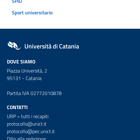
SPID
Sport universitario
Università di Catania
DOVE SIAMO
Piazza Università, 2
95131 - Catania
Partita IVA 02772010878
CONTATTI
URP
»
tutti i recapiti
protocollo@unict.it
protocollo@pec.unict.it
Dillo alla redazione