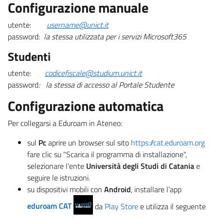
Configurazione manuale
utente:
username@unict.it
password:
la stessa utilizzata per i servizi Microsoft365
Studenti
utente:
codicefiscale@studium.unict.it
password
: la stessa di accesso al Portale Studente
Configurazione automatica
Per collegarsi a Eduroam in Ateneo:
sul
Pc
aprire un browser sul sito
https://cat.eduroam.org
fare clic su "Scarica il programma di installazione",
selezionare l'ente
Università degli Studi di Catania
e
seguire le istruzioni.
su dispositivi mobili con
Android
, installare l’app
eduroam CAT
da
Play Store
e utilizza il seguente