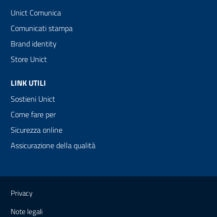
Unict Comunica
Comunicati stampa
Brand identity
Store Unict
LINK UTILI
Sostieni Unict
Come fare per
Sicurezza online
Assicurazione della qualità
Link e informazioni utili
Privacy
Note legali