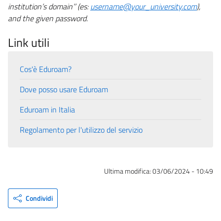
institution’s domain’’ (es:
username@your_university.com
),
and the given password.
Link utili
Cos'è Eduroam?
Dove posso usare Eduroam
Eduroam in Italia
Regolamento per l'utilizzo del servizio
Ultima modifica:
03/06/2024 - 10:49
Condividi