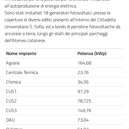
all’autoproduzione di energia elettrica.
Sono stati installati 18 generatori fotovoltaici, presso le
coperture di diversi edifici presenti all’interno del Cittadella
Universitaria S. Sofia, ed a bordo di pensiline fotovoltaiche da
ancorare a terra, lungo gli stalli dei principali parcheggi
dell’Ateneo catanese.
Nome impianto
Potenza (kWp)
Agraria
164,68
Centrale Termica
23,76
Chimica
34,56
CUS1
97,29
CUS2
78,725
CUS3
149,76
DAU
73,04