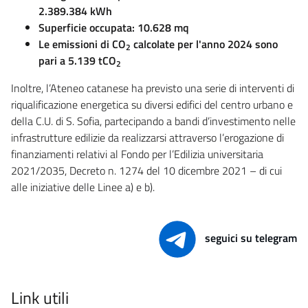
2.389.384 kWh
Superficie occupata: 10.628 mq
Le emissioni di CO
calcolate per l'anno 2024 sono
2
pari a 5.139 tCO
2
Inoltre, l’Ateneo catanese ha previsto una serie di interventi di
riqualificazione energetica su diversi edifici del centro urbano e
della C.U. di S. Sofia, partecipando a bandi d’investimento nelle
infrastrutture edilizie da realizzarsi attraverso l’erogazione di
finanziamenti relativi al Fondo per l’Edilizia universitaria
2021/2035, Decreto n. 1274 del 10 dicembre 2021 – di cui
alle iniziative delle Linee a) e b).
seguici su telegram
Link utili