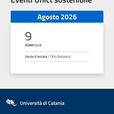
Agosto 2026
9
domenica
Verde d’estate
/ Orto Botanico
Università di Catania