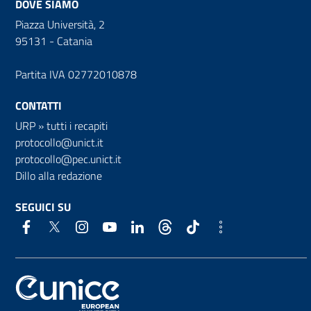
DOVE SIAMO
Piazza Università, 2
95131 - Catania
Partita IVA 02772010878
CONTATTI
URP
»
tutti i recapiti
protocollo@unict.it
protocollo@pec.unict.it
Dillo alla redazione
SEGUICI SU