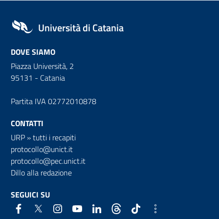
Università di Catania
DOVE SIAMO
Piazza Università, 2
95131 - Catania
Partita IVA 02772010878
CONTATTI
URP
»
tutti i recapiti
protocollo@unict.it
protocollo@pec.unict.it
Dillo alla redazione
SEGUICI SU