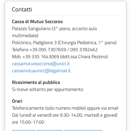
Contatti
Cassa di Mutuo Soccorso
Palazzo Sangiuliano (3° piano, accanto aula
multimediale)
Policlinico, Padiglione 3 (Chirurgia Pediatrica, 1° piano)
Telefono +39 095 7307659 / 095 3782462
Mob. +39 335 1643069 (dott.ssa Chiara Pezzino)
cassamutuosoccorso@unict.it
cassamutuaunict@legalmail.it
Ricevimento al pubblico
Si riceve soltanto per appuntamento
Orari
Telefonicamente (solo numero mobile) oppure via email
Dal lunedì al venerdì ore 9:30-14:00, martedì e giovedì
ore 15:00-17:00