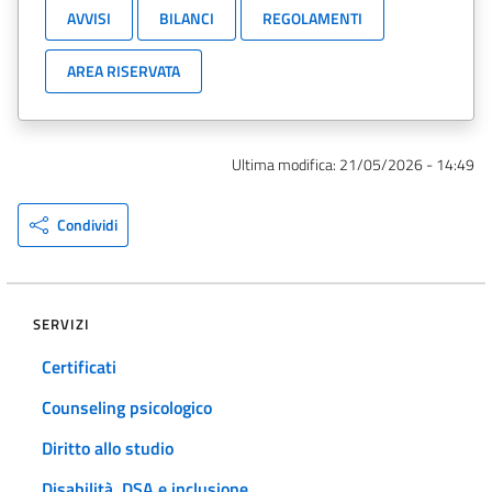
AVVISI
BILANCI
REGOLAMENTI
AREA RISERVATA
Ultima modifica:
21/05/2026 - 14:49
Condividi
SERVIZI
Certificati
Counseling psicologico
Diritto allo studio
Disabilità, DSA e inclusione