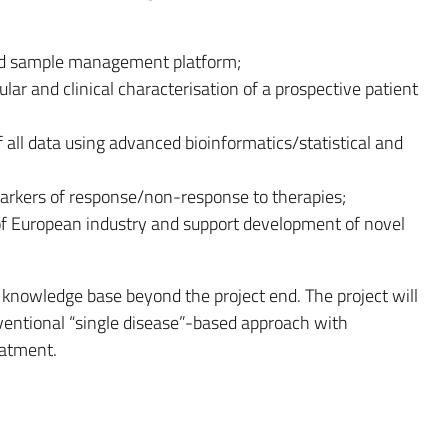
and sample management platform;
r and clinical characterisation of a prospective patient
f all data using advanced bioinformatics/statistical and
omarkers of response/non-response to therapies;
f European industry and support development of novel
 knowledge base beyond the project end. The project will
ventional “single disease”-based approach with
eatment.