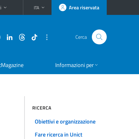
i
Area riservata
ITA
Cerca
tMagazine
Informazioni per
RICERCA
Obiettivi e organizzazione
Fare ricerca in Unict