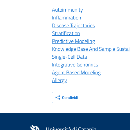
Autoimmunity
Inflammation
Disease Trajectories
Stratification
Predictive Modeling
Knowledge Base And Sample Sustain
Single-Cell Data
Integrative Genomics
Agent Based Modeling
Allergy
Condividi
Università di Catania