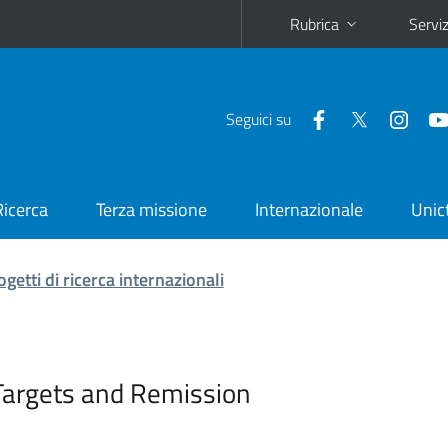
Rubrica
Serviz
Seguici su
Ricerca
Terza missione
Internazionale
Unic
ogetti di ricerca internazionali
Targets and Remission