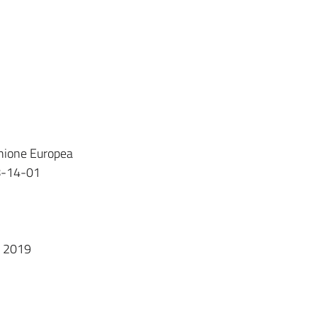
Unione Europea
8-14-01
e 2019