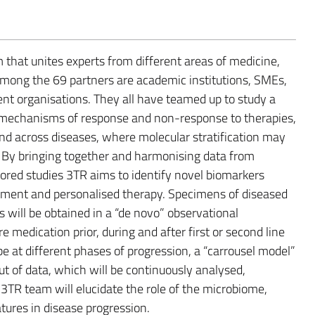
m that unites experts from different areas of medicine,
Among the 69 partners are academic institutions, SMEs,
t organisations. They all have teamed up to study a
 mechanisms of response and non-response to therapies,
and across diseases, where molecular stratification may
 By bringing together and harmonising data from
ored studies 3TR aims to identify novel biomarkers
ment and personalised therapy. Specimens of diseased
ds will be obtained in a “de novo” observational
re medication prior, during and after first or second line
be at different phases of progression, a “carrousel model”
t of data, which will be continuously analysed,
 3TR team will elucidate the role of the microbiome,
tures in disease progression.