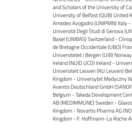
and Scholars of the University of 
University of Belfast (QUB) United 
Amedeo Avogadro (UNIPMN) Italy - Uni
Università Degli Studi di Genova (UNI
Basel (UNIBAS) Switzerland - Cliniq
de Bretagne Occidentale (UBO) Fran
Universitetet i Bergen (UiB) Norway 
Ireland (NUID UCD) Ireland - Univer
Universiteit Leuven (KU Leuven) Be
Kingdom - Universytet Medyczny W L
Aventis Deutschland GmbH (SANOFI
Belgium - Takeda Development Cent
AB (MEDIMMUNE) Sweden - Glaxosmi
Kingdom - Novartis Pharma AG (NOVA
Kingdom - F. Hoffmann-La Roche A