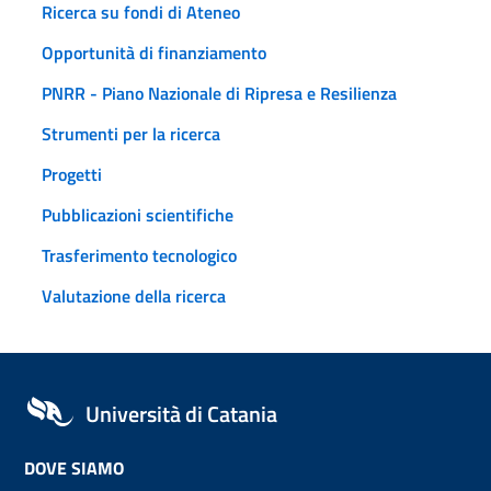
Ricerca su fondi di Ateneo
Opportunità di finanziamento
PNRR - Piano Nazionale di Ripresa e Resilienza
Strumenti per la ricerca
Progetti
Pubblicazioni scientifiche
Trasferimento tecnologico
Valutazione della ricerca
Università di Catania
DOVE SIAMO