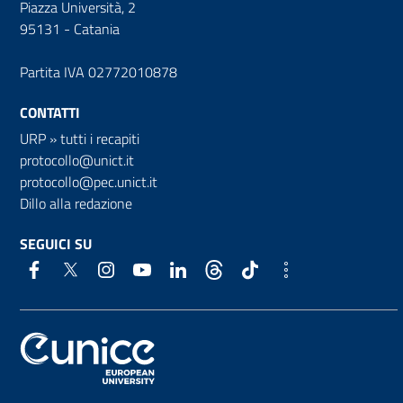
Piazza Università, 2
95131 - Catania
Partita IVA 02772010878
CONTATTI
URP
»
tutti i recapiti
protocollo@unict.it
protocollo@pec.unict.it
Dillo alla redazione
SEGUICI SU