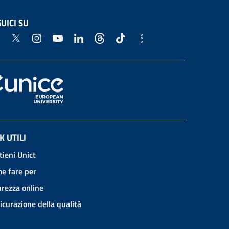
UICI SU
K UTILI
tieni Unict
e fare per
urezza online
icurazione della qualità