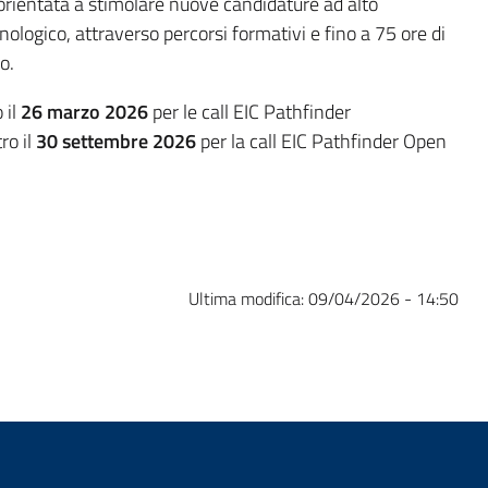
 orientata a stimolare nuove candidature ad alto
nologico, attraverso percorsi formativi e fino a 75 ore di
o.
il
26 marzo 2026
per le call EIC Pathfinder
o il
30 settembre 2026
per la call EIC Pathfinder Open
Ultima modifica:
09/04/2026 - 14:50