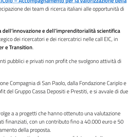
IColo – Accompagnamento per la valorizzazione della
ecipazione dei team di ricerca italiani alle opportunità di
 dell’innovazione e dell’imprenditorialità scientifica
ico dei ricercatori e dei ricercatrici nelle call EIC, in
 e Transition
.
i pubblici e privati non profit che svolgono attività di
zione Compagnia di San Paolo, dalla Fondazione Cariplo e
it del Gruppo Cassa Depositi e Prestiti, e si avvale di due
rivolge a a progetti che hanno ottenuto una valutazione
i finanziati, con un contributo fino a 40.000 euro e 50
onamento della proposta.