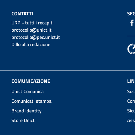
CONTATTI
SEG
URP
»
tutti i recapiti
protocollo@unict.it
protocollo@pec.unict.it
Dillo alla redazione
COMUNICAZIONE
LIN
Unict Comunica
Sos
Comunicati stampa
Com
Brand identity
Sic
Store Unict
Ass