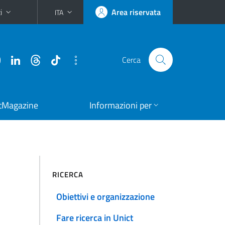
i
Area riservata
ITA
Cerca
tMagazine
Informazioni per
RICERCA
Obiettivi e organizzazione
Fare ricerca in Unict