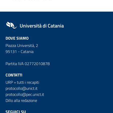
Università di Catania
DOVE SIAMO
Piazza Università, 2
95131 - Catania
Partita IVA 02772010878
CONTATTI
URP
»
tutti i recapiti
protocollo@unict.it
protocollo@pec.unict.it
Dillo alla redazione
SEGUICI SU