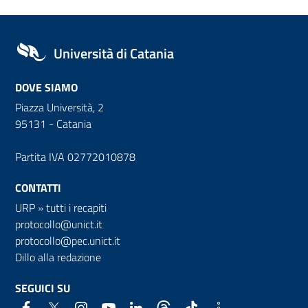
Università di Catania
DOVE SIAMO
Piazza Università, 2
95131 - Catania
Partita IVA 02772010878
CONTATTI
URP
»
tutti i recapiti
protocollo@unict.it
protocollo@pec.unict.it
Dillo alla redazione
SEGUICI SU