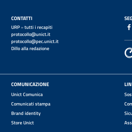
CONTATTI
SEG
URP
»
tutti i recapiti
protocollo@unict.it
protocollo@pec.unict.it
Dillo alla redazione
COMUNICAZIONE
LIN
Unict Comunica
Sos
Comunicati stampa
Com
Brand identity
Sic
Store Unict
Ass