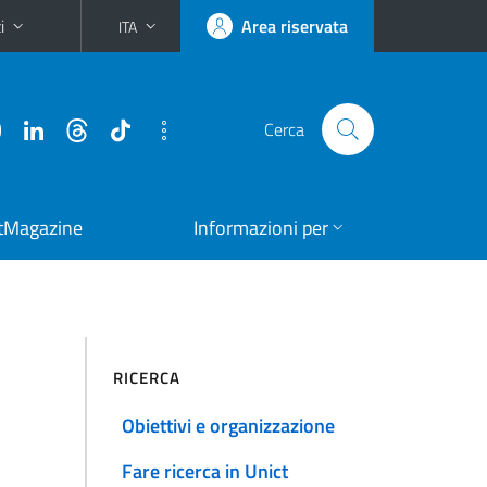
i
Area riservata
ITA
Cerca
tMagazine
Informazioni per
RICERCA
Obiettivi e organizzazione
Fare ricerca in Unict