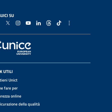
UICI SU
K UTILI
tieni Unict
e fare per
urezza online
icurazione della qualità