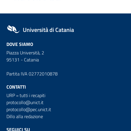
Università di Catania
DOVE SIAMO
Piazza Università, 2
95131 - Catania
Partita IVA 02772010878
CONTATTI
URP
»
tutti i recapiti
protocollo@unict.it
protocollo@pec.unict.it
Dillo alla redazione
SEGUICI SU