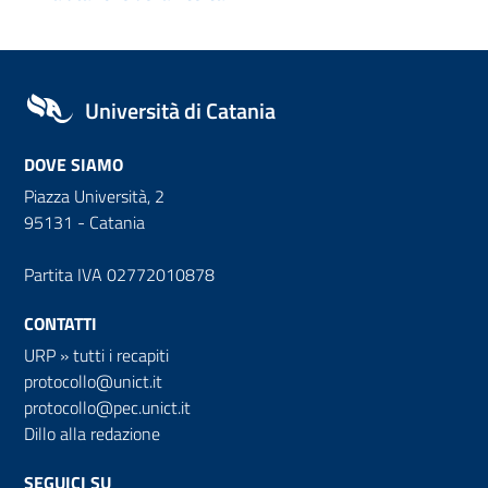
Università di Catania
DOVE SIAMO
Piazza Università, 2
95131 - Catania
Partita IVA 02772010878
CONTATTI
URP
»
tutti i recapiti
protocollo@unict.it
protocollo@pec.unict.it
Dillo alla redazione
SEGUICI SU