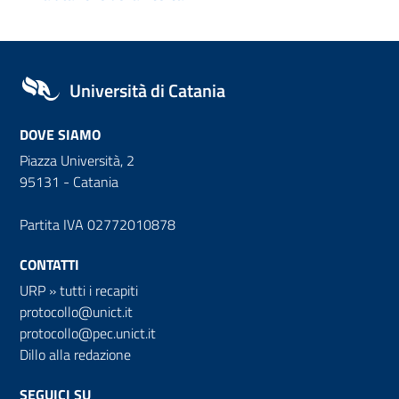
Università di Catania
DOVE SIAMO
Piazza Università, 2
95131 - Catania
Partita IVA 02772010878
CONTATTI
URP
»
tutti i recapiti
protocollo@unict.it
protocollo@pec.unict.it
Dillo alla redazione
SEGUICI SU