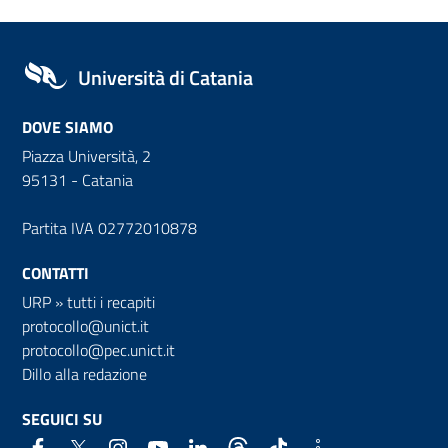
Università di Catania
DOVE SIAMO
Piazza Università, 2
95131 - Catania
Partita IVA 02772010878
CONTATTI
URP
»
tutti i recapiti
protocollo@unict.it
protocollo@pec.unict.it
Dillo alla redazione
SEGUICI SU