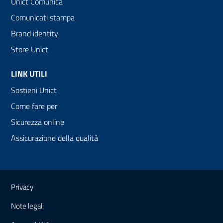
Unict Comunica
Comunicati stampa
Brand identity
Store Unict
LINK UTILI
Sostieni Unict
Come fare per
Sicurezza online
Assicurazione della qualità
Link e informazioni utili
Privacy
Note legali