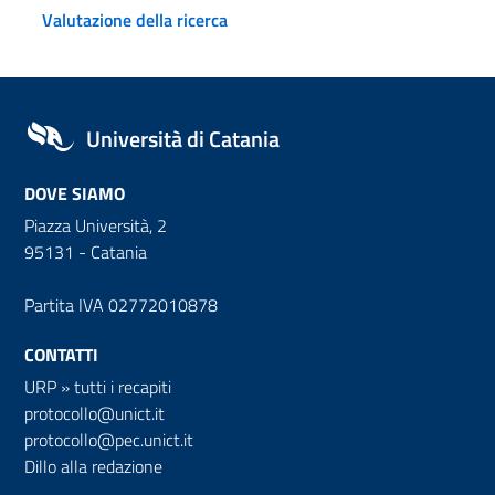
Valutazione della ricerca
Università di Catania
DOVE SIAMO
Piazza Università, 2
95131 - Catania
Partita IVA 02772010878
CONTATTI
URP
»
tutti i recapiti
protocollo@unict.it
protocollo@pec.unict.it
Dillo alla redazione