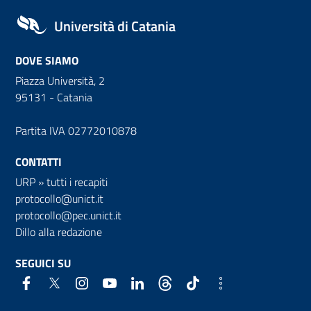
Università di Catania
DOVE SIAMO
Piazza Università, 2
95131 - Catania
Partita IVA 02772010878
CONTATTI
URP
»
tutti i recapiti
protocollo@unict.it
protocollo@pec.unict.it
Dillo alla redazione
SEGUICI SU