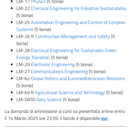
LM-17
Physics
(5 borse)
LM-22
Chemical Engineering for Industrial Sustainability
(5 borse)
LM-25
Automation Engineering and Control of Complex
Systems
(5 borse)
LM-26 R
Construction Management and Safety
(5
borse)
LM-28
Electrical Engineering for Sustainable Green
Energy Transition
(5 borse)
LM-29
Electronic Engineering
(5 borse)
LM-27
Communications Engineering
(5 borse)
LM-62
Global Politics and Euromediterranean Relations
(5 borse)
LM-69 R
Agricultural Science and Technology
(5 borse)
LM-DATA
Data Science
(5 borse)
La domanda di ammissione ai corsi va presentata online entro
il 14 Marzo 2025 ore 23.59, il bando è disponibile
qui