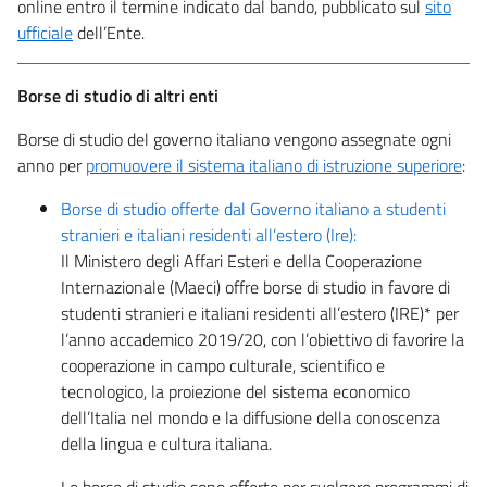
online entro il termine indicato dal bando, pubblicato sul
sito
ufficiale
dell’Ente.
Borse di studio di altri enti
Borse di studio del governo italiano vengono assegnate ogni
anno per
promuovere il sistema italiano di istruzione superiore
:
Borse di studio offerte dal Governo italiano a studenti
stranieri e italiani residenti all’estero (Ire):
Il Ministero degli Affari Esteri e della Cooperazione
Internazionale (Maeci) offre borse di studio in favore di
studenti stranieri e italiani residenti all’estero (IRE)* per
l’anno accademico 2019/20, con l’obiettivo di favorire la
cooperazione in campo culturale, scientifico e
tecnologico, la proiezione del sistema economico
dell’Italia nel mondo e la diffusione della conoscenza
della lingua e cultura italiana.
Le borse di studio sono offerte per svolgere programmi di