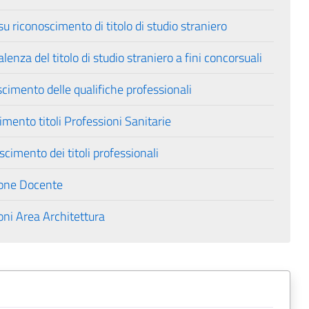
u riconoscimento di titolo di studio straniero
lenza del titolo di studio straniero a fini concorsuali
scimento delle qualifiche professionali
imento titoli Professioni Sanitarie
scimento dei titoli professionali
ione Docente
ni Area Architettura