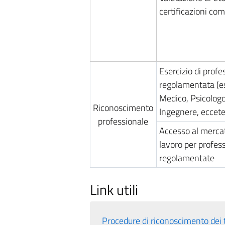
certificazioni com
Esercizio di profe
regolamentata (e
Medico, Psicologo
Riconoscimento
Ingegnere, eccete
professionale
Accesso al merca
lavoro per profes
regolamentate
Link utili
Procedure di riconoscimento dei t