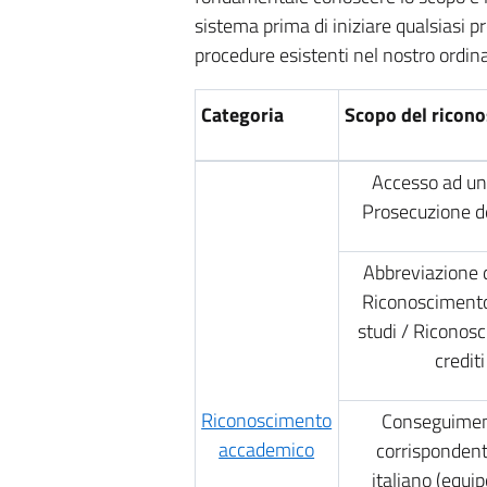
sistema prima di iniziare qualsiasi p
procedure esistenti nel nostro ordin
Categoria
Scopo del ricon
Accesso ad un
Prosecuzione de
Abbreviazione d
Riconoscimento
studi / Riconos
crediti
Riconoscimento
Conseguimen
accademico
corrispondent
italiano (equip