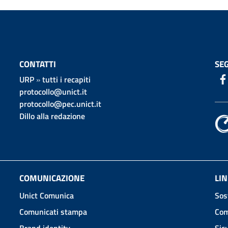
CONTATTI
SEG
URP
»
tutti i recapiti
protocollo@unict.it
protocollo@pec.unict.it
Dillo alla redazione
COMUNICAZIONE
LIN
Unict Comunica
Sos
Comunicati stampa
Com
Brand identity
Sic