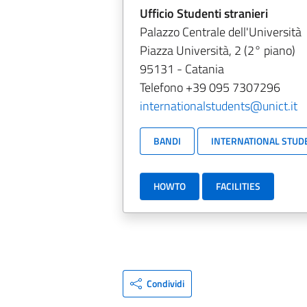
Ufficio Studenti stranieri
Palazzo Centrale dell'Università
Piazza Università, 2 (2° piano)
95131 - Catania
Telefono +39 095 7307296
internationalstudents@unict.it
BANDI
INTERNATIONAL STUDE
HOWTO
FACILITIES
Condividi