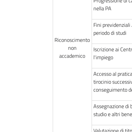
Progressione di c
nella PA
Fini previdenziali
periodo di studi
Riconoscimento
non
Iscrizione ai Centr
accademico
l'impiego
Accesso al pratic
tirocinio successiv
conseguimento del
Assegnazione di b
studio e altri bene
Valutazione di tito