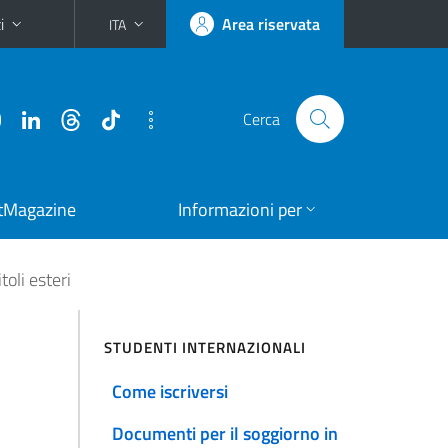
i
Area riservata
ITA
Cerca
tMagazine
Informazioni per
oli esteri
STUDENTI INTERNAZIONALI
Come iscriversi
Documenti per il soggiorno in