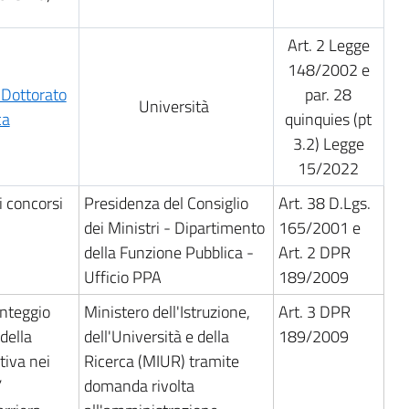
Art. 2 Legge
148/2002 e
 Dottorato
par. 28
Università
ca
quinquies (pt
3.2) Legge
15/2022
i concorsi
Presidenza del Consiglio
Art. 38 D.Lgs.
dei Ministri - Dipartimento
165/2001 e
della Funzione Pubblica -
Art. 2 DPR
Ufficio PPA
189/2009
unteggio
Ministero dell'Istruzione,
Art. 3 DPR
 della
dell'Università e della
189/2009
tiva nei
Ricerca (MIUR) tramite
/
domanda rivolta