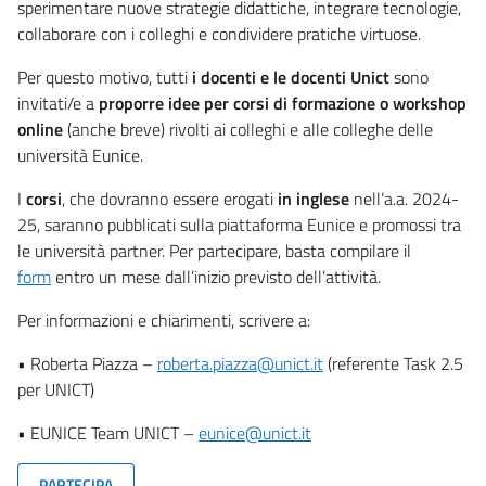
sperimentare nuove strategie didattiche, integrare tecnologie,
collaborare con i colleghi e condividere pratiche virtuose.
Per questo motivo, tutti
i docenti e le docenti Unict
sono
invitati/e a
proporre idee per corsi di formazione o workshop
online
(anche breve) rivolti ai colleghi e alle colleghe delle
università Eunice.
I
corsi
, che dovranno essere erogati
in inglese
nell’a.a. 2024-
25, saranno pubblicati sulla piattaforma Eunice e promossi tra
le università partner. Per partecipare, basta compilare il
form
entro un mese dall’inizio previsto dell’attività.
Per informazioni e chiarimenti, scrivere a:
• Roberta Piazza –
roberta.piazza@unict.it
(referente Task 2.5
per UNICT)
• EUNICE Team UNICT –
eunice@unict.it
PARTECIPA