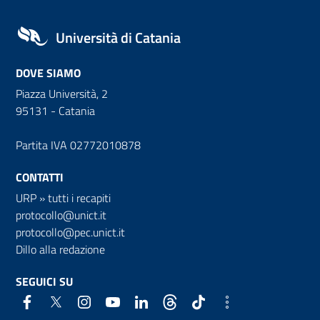
Università di Catania
DOVE SIAMO
Piazza Università, 2
95131 - Catania
Partita IVA 02772010878
CONTATTI
URP
»
tutti i recapiti
protocollo@unict.it
protocollo@pec.unict.it
Dillo alla redazione
SEGUICI SU