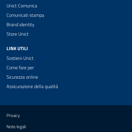
Unict Comunica
Comunicati stampa
Brand identity
Store Unict
LINK UTILI
Sostieni Unict
Come fare per
Sicurezza online
Assicurazione della qualità
Link e informazioni utili
Privacy
Note legali