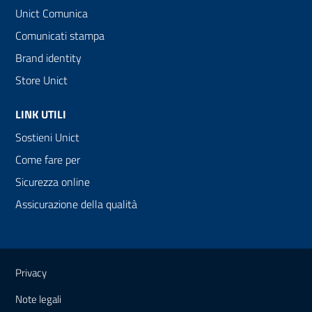
Unict Comunica
Comunicati stampa
Brand identity
Store Unict
LINK UTILI
Sostieni Unict
Come fare per
Sicurezza online
Assicurazione della qualità
Link e informazioni utili
Privacy
Note legali