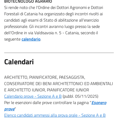
BIOTECNOLOGO AGRARIO
Si rende noto che l'Ordine dei Dottori Agronomi e Dottori
Forestali di Catania ha organizzato degli incontri rivolti ai
candidati agli esami di Stato di abilitazione all'esercizio
professionale. Gli incontri avranno luogo presso la sede
dell'Ordine in via Valdisavoia n. 5 - Catania, secondo il
seguente
calendario
.
Calendari
ARCHITETTO, PIANIFICATORE, PAESAGGISTA,
CONSERVATORE DEI BENI ARCHITETTONICI ED AMBIENTALI
E ARCHITETTO IUNIOR, PIANIFICATORE IUNIOR
Calendario prove - Sezione A e B
(pubbl. 05/11/2025)
Per le esenzioni dalle prove controllare la pagina "
Esonero
prove
"
Elenco candidati ammessi alla prova orale - Sezione A e B