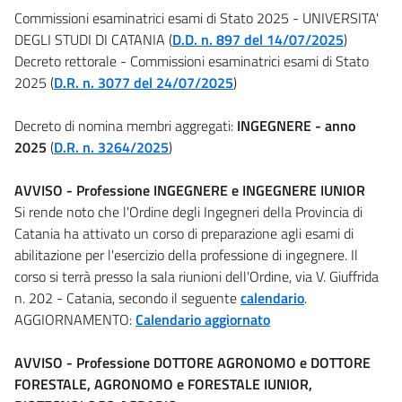
Commissioni esaminatrici esami di Stato 2025 - UNIVERSITA'
DEGLI STUDI DI CATANIA (
D.D. n. 897 del 14/07/2025
)
Decreto rettorale - Commissioni esaminatrici esami di Stato
2025 (
D.R. n. 3077 del 24/07/2025
)
Decreto di nomina membri aggregati:
INGEGNERE - anno
2025
(
D.R. n. 3264/2025
)
AVVISO - Professione INGEGNERE e INGEGNERE IUNIOR
Si rende noto che l'Ordine degli Ingegneri della Provincia di
Catania ha attivato un corso di preparazione agli esami di
abilitazione per l'esercizio della professione di ingegnere. Il
corso si terrà presso la sala riunioni dell'Ordine, via V. Giuffrida
n. 202 - Catania, secondo il seguente
calendario
.
AGGIORNAMENTO:
Calendario aggiornato
AVVISO - Professione DOTTORE AGRONOMO e DOTTORE
FORESTALE, AGRONOMO e FORESTALE IUNIOR,