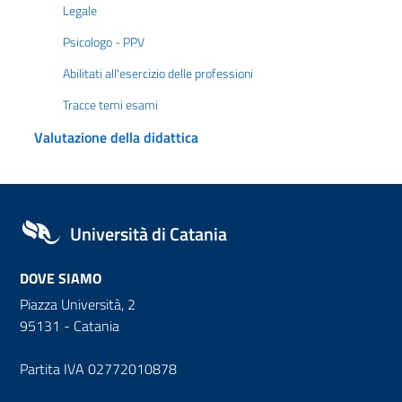
Legale
Psicologo - PPV
Abilitati all'esercizio delle professioni
Tracce temi esami
Valutazione della didattica
Università di Catania
DOVE SIAMO
Piazza Università, 2
95131 - Catania
Partita IVA 02772010878