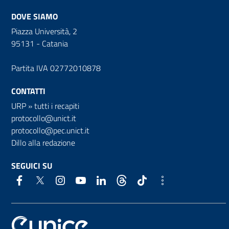
DOVE SIAMO
Piazza Università, 2
95131 - Catania
Partita IVA 02772010878
CONTATTI
URP
»
tutti i recapiti
protocollo@unict.it
protocollo@pec.unict.it
Dillo alla redazione
SEGUICI SU