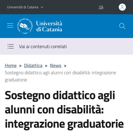
Vai al contenuto principale
Vai al menu di navigazione
Università di Catania
ITA
Vai ai contenuti correlati
Home
>
Didattica
>
News
>
Sostegno didattico agli alunni con disabilità: integrazione
graduatorie
Sostegno didattico agli
alunni con disabilità:
integrazione graduatorie