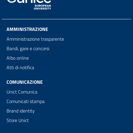
AMMINISTRAZIONE
Amministrazione trasparente
Bandi, gare e concorsi
Albo online
Atti di notifica
COMUNICAZIONE
Unict Comunica
Comunicati stampa
Brand identity
Store Unict