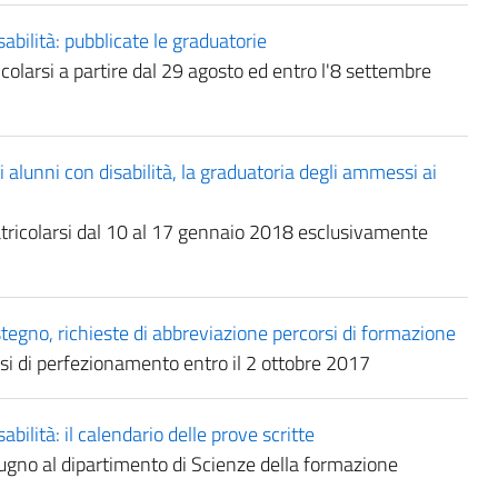
abilità: pubblicate le graduatorie
larsi a partire dal 29 agosto ed entro l'8 settembre
 alunni con disabilità, la graduatoria degli ammessi ai
ricolarsi dal 10 al 17 gennaio 2018 esclusivamente
ostegno, richieste di abbreviazione percorsi di formazione
orsi di perfezionamento entro il 2 ottobre 2017
bilità: il calendario delle prove scritte
iugno al dipartimento di Scienze della formazione