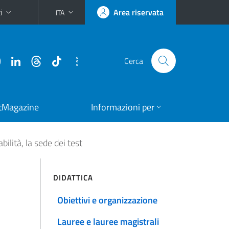
i
Area riservata
ITA
Cerca
tMagazine
Informazioni per
ilità, la sede dei test
DIDATTICA
Obiettivi e organizzazione
Lauree e lauree magistrali