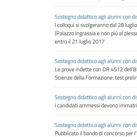
Sostegno didattico agli alunni con di
I colloqui si svolgeranno dal 28 lugl
(Palazzo Ingrassia e non più al plesso 
entro il 21 luglio 2017
Sostegno didattico agli alunni con di
Le prove indette con DR 4512 dell'8
Scienze della Formazione: test preli
Sostegno didattico agli alunni con di
I candidati ammessi devono immatric
Sostegno didattico agli alunni con di
Pubblicato il bando di concorso per 