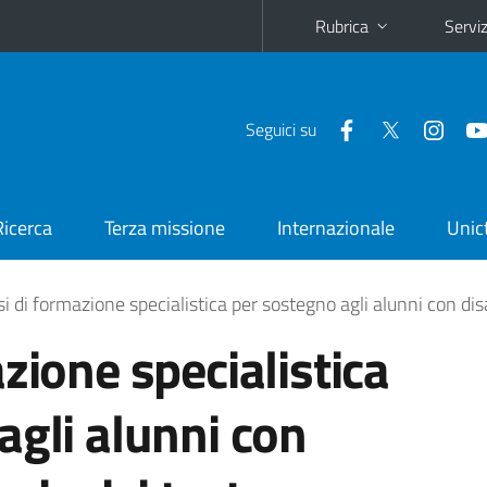
Rubrica
Serviz
Seguici su
Ricerca
Terza missione
Internazionale
Unic
i di formazione specialistica per sostegno agli alunni con disab
zione specialistica
agli alunni con