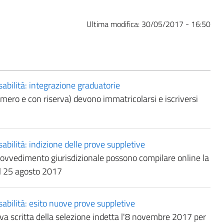
Ultima modifica:
30/05/2017 - 16:50
sabilità: integrazione graduatorie
ro e con riserva) devono immatricolarsi e iscriversi
abilità: indizione delle prove suppletive
provvedimento giurisdizionale possono compilare online la
al 25 agosto 2017
sabilità: esito nuove prove suppletive
 scritta della selezione indetta l'8 novembre 2017 per