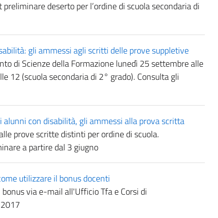
t preliminare deserto per l’ordine di scuola secondaria di
abilità: gli ammessi agli scritti delle prove suppletive
nto di Scienze della Formazione lunedì 25 settembre alle
lle 12 (scuola secondaria di 2° grado). Consulta gli
 alunni con disabilità, gli ammessi alla prova scritta
lle prove scritte distinti per ordine di scuola.
minare a partire dal 3 giugno
come utilizzare il bonus docenti
l bonus via e-mail all'Ufficio Tfa e Corsi di
e 2017