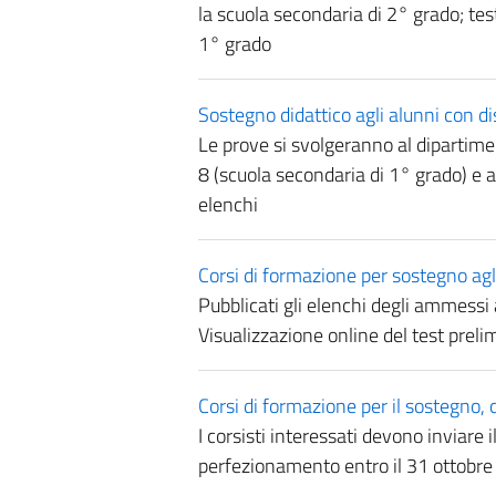
la scuola secondaria di 2° grado; tes
1° grado
Sostegno didattico agli alunni con dis
Le prove si svolgeranno al dipartime
8 (scuola secondaria di 1° grado) e a
elenchi
Corsi di formazione per sostegno agli
Pubblicati gli elenchi degli ammessi a
Visualizzazione online del test preli
Corsi di formazione per il sostegno, 
I corsisti interessati devono inviare i
perfezionamento entro il 31 ottobr