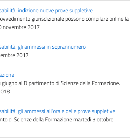
sabilità: indizione nuove prove suppletive
provvedimento giurisdizionale possono compilare online la
 30 novembre 2017
isabilità: gli ammessi in soprannumero
ettembre 2017
zazione
8 giugno al Dipartimento di Scienze della Formazione.
2018
abilità: gli ammessi all'orale delle prove suppletive
nto di Scienze della Formazione martedì 3 ottobre.