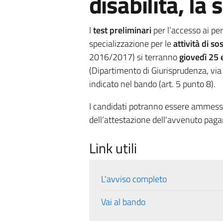
disabilità, la 
I
test preliminari
per l’accesso ai pe
specializzazione per le
attività di s
2016/2017) si terranno
giovedì 25 
(Dipartimento di Giurisprudenza, vi
indicato nel bando (art. 5 punto 8).
I candidati potranno essere ammessi
dell’attestazione dell'avvenuto paga
Link utili
L'avviso completo
Vai al bando