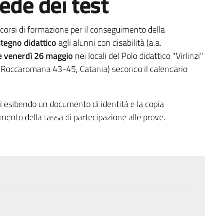
sede dei test
rcorsi di formazione per il conseguimento della
ostegno didattico
agli alunni con disabilità (a.a.
e venerdì 26 maggio
nei locali del Polo didattico "Virlinzi"
a Roccaromana 43-45, Catania) secondo il calendario
 esibendo un documento di identità e la copia
mento della tassa di partecipazione alle prove.