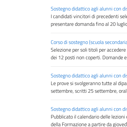
Sostegno didattico agli alunni con d
I candidati vincitori di precedenti s
presentare domanda fino al 20 lugli
Corso di sostegno (scuola secondaria
Selezione per soli titoli per accedere
dei 12 posti non coperti. Domande e
Sostegno didattico agli alunni con dis
Le prove si svolgeranno tutte al dip
settembre, scritti 25 settembre, oral
Sostegno didattico agli alunni con disa
Pubblicato il calendario delle lezion
della Formazione a partire da gioved