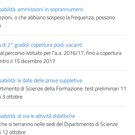
isabilità: ammissioni in soprannumero
elezioni, o che abbiano sospeso la frequenza, possono
o
 di 2° grado): copertura posti vacanti
 al percorso istituito per l'a.a. 2016/17, fino a copertura
ntro il 15 dicembre 2017
abilità: le date delle prove suppletive
artimento di Scienze della Formazione: test preliminari 11
i 3 ottobre
bilità: al via le attività didattiche
i che si terranno nelle sedi del Dipartimento di Scienze
ì 12 ottobre