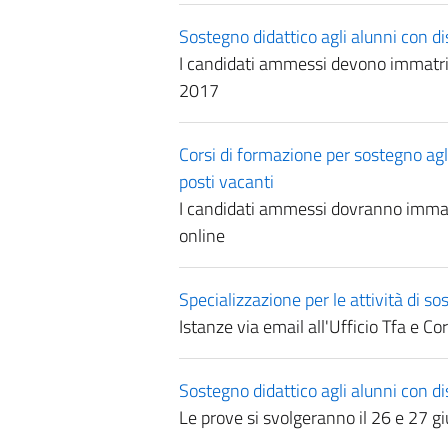
Sostegno didattico agli alunni con dis
I candidati ammessi devono immatrico
2017
Corsi di formazione per sostegno agli
posti vacanti
I candidati ammessi dovranno immat
online
Specializzazione per le attività di s
Istanze via email all'Ufficio Tfa e C
Sostegno didattico agli alunni con disa
Le prove si svolgeranno il 26 e 27 g