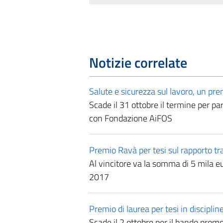
Notizie correlate
Salute e sicurezza sul lavoro, un prem
Scade il 31 ottobre il termine per pa
con Fondazione AiFOS
Premio Ravà per tesi sul rapporto tr
Al vincitore va la somma di 5 mila 
2017
Premio di laurea per tesi in disciplin
Scade il 2 ottobre per il bando promo