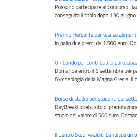
Possono partecipare al concorso i la
conseguito il titolo dopo il 30 giug
Premio Herbalife per tesi su aliment
In palio due premi da 1.500 euro. D
Un bando per contributi di partecip
Domande entro il 6 settembre per par
l'Archeologia della Magna Grecia. Il
Borse di studio per studenti dei sett
DayBreakHotels, sito di prenotazione
studio del valore di 500 euro. Doma
Il Centro Studi Araldici bandisce un 