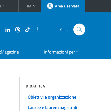
i
Area riservata
ITA
Cerca
tMagazine
Informazioni per
DIDATTICA
Obiettivi e organizzazione
Lauree e lauree magistrali