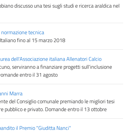
biano discusso una tesi sugli studi e ricerca araldica nel
la normazione tecnica
Italiano fino al 15 marzo 2018
laurea dell'Associazione italiana Allenatori Calcio
cuno, serviranno a finanziare progetti sull'inclusione
. Domande entro il 31 agosto
anni Marra
ente del Consiglio comunale premiando le migliori tesi
ore pubblico e privato. Domande entro il 13 ottobre
andito il Premio "Giuditta Nanci"