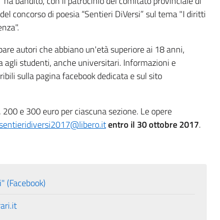
 ha bandito, con il patrocinio del comitato provinciale di
del concorso di poesia “Sentieri DiVersi” sul tema "I diritti
enza".
pare autori che abbiano un'età superiore ai 18 anni,
 agli studenti, anche universitari. Informazioni e
bili sulla pagina facebook dedicata e sul sito
 200 e 300 euro per ciascuna sezione. Le opere
sentieridiversi2017@libero.it
entro il 30 ottobre 2017
.
i" (Facebook)
ri.it