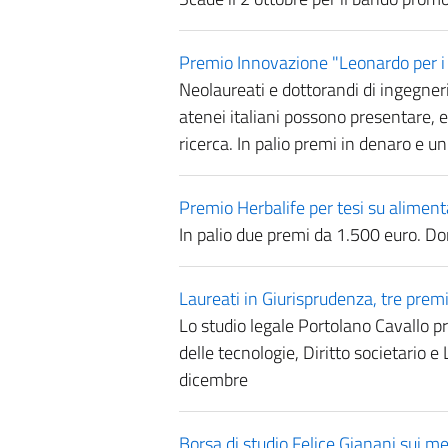
Premio Innovazione "Leonardo per i
Neolaureati e dottorandi di ingegneri
atenei italiani possono presentare, en
ricerca. In palio premi in denaro e un
Premio Herbalife per tesi su aliment
In palio due premi da 1.500 euro. 
Laureati in Giurisprudenza, tre premi
Lo studio legale Portolano Cavallo pr
delle tecnologie, Diritto societario 
dicembre
Borsa di studio Felice Gianani sui mer