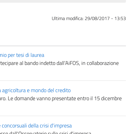
Ultima modifica:
29/08/2017 - 13:53
io per tesi di laurea
rtecipare al bando indetto dall’AiFOS, in collaborazione
a agricoltura e mondo del credito
euro. Le domande vanno presentate entro il 15 dicembre
e concorsuali della crisi d'impresa
sso dall'Osservatorio sulle crisi d'impresa