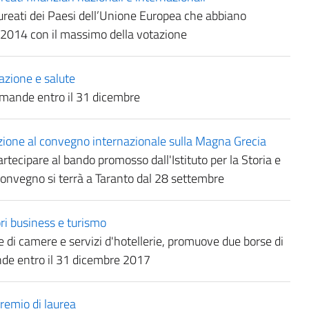
ureati dei Paesi dell’Unione Europea che abbiano
no 2014 con il massimo della votazione
azione e salute
omande entro il 31 dicembre
azione al convegno internazionale sulla Magna Grecia
tecipare al bando promosso dall'Istituto per la Storia e
 convegno si terrà a Taranto dal 28 settembre
ori business e turismo
 di camere e servizi d'hotellerie, promuove due borse di
nde entro il 31 dicembre 2017
premio di laurea