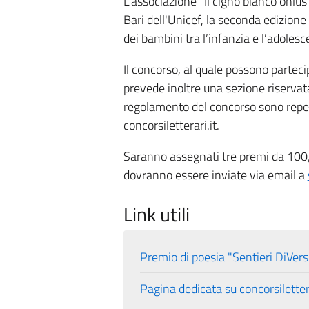
L'associazione "Il cigno bianco onlus"
Bari dell'Unicef, la seconda edizione 
dei bambini tra l’infanzia e l’adolesc
Il concorso, al quale possono parteci
prevede inoltre una sezione riservata
regolamento del concorso sono reperi
concorsiletterari.it.
Saranno assegnati tre premi da 100,
dovranno essere inviate via email a
Link utili
Premio di poesia "Sentieri DiVers
Pagina dedicata su concorsilettera