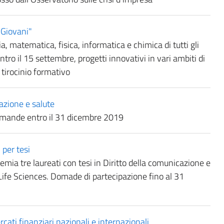
 Giovani"
a, matematica, fisica, informatica e chimica di tutti gli
tro il 15 settembre, progetti innovativi in vari ambiti di
 tirocinio formativo
azione e salute
Domande entro il 31 dicembre 2019
 per tesi
emia tre laureati con tesi in Diritto della comunicazione e
e Life Sciences. Domade di partecipazione fino al 31
cati finanziari nazionali e internazionali