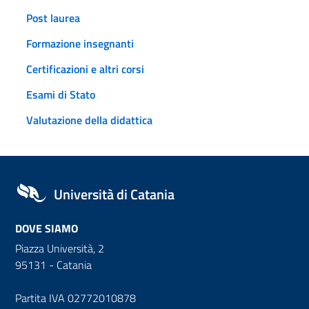
Post laurea
Formazione insegnanti
Certificazioni e altri corsi
Esami di Stato
Valutazione della didattica
Università di Catania
DOVE SIAMO
Piazza Università, 2
95131 - Catania
Partita IVA 02772010878