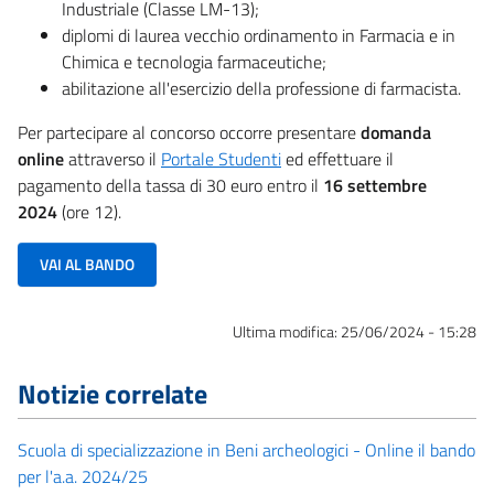
Industriale (Classe LM-13);
diplomi di laurea vecchio ordinamento in Farmacia e in
Chimica e tecnologia farmaceutiche;
abilitazione all'esercizio della professione di farmacista.
Per partecipare al concorso occorre presentare
domanda
online
attraverso il
Portale Studenti
ed effettuare il
pagamento della tassa di 30 euro entro il
16 settembre
2024
(ore 12).
VAI AL BANDO
Ultima modifica:
25/06/2024 - 15:28
Notizie correlate
Scuola di specializzazione in Beni archeologici - Online il bando
per l'a.a. 2024/25