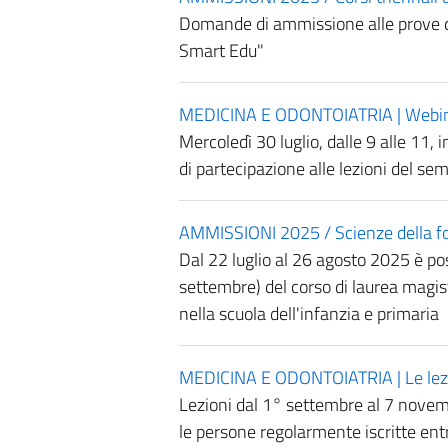
Domande di ammissione alle prove da
Smart Edu"
MEDICINA E ODONTOIATRIA | Webinar
Mercoledì 30 luglio, dalle 9 alle 11,
di partecipazione alle lezioni del se
AMMISSIONI 2025 / Scienze della f
Dal 22 luglio al 26 agosto 2025 è pos
settembre) del corso di laurea magist
nella scuola dell'infanzia e primaria
MEDICINA E ODONTOIATRIA | Le lezio
Lezioni dal 1° settembre al 7 novembr
le persone regolarmente iscritte entr