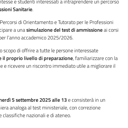
entesse e studenti interessati a intraprendere un percorso
sioni Sanitarie
.
Percorsi di Orientamento e Tutorato per le Professioni
ecipare a una
simulazione del test di ammissione
ai corsi
ie per l’anno accademico 2025/2026.
lo scopo di offrire a tutte le persone interessate
 il proprio livello di preparazione
, familiarizzare con la
ale e ricevere un riscontro immediato utile a migliorare il
nerdì 5 settembre 2025 alle 13
e consisterà in un
iera analoga al test ministeriale, con correzione
lassifiche nazionali e di ateneo.