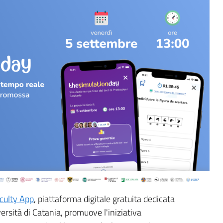
culty App
, piattaforma digitale gratuita dedicata
versità di Catania, promuove l'iniziativa