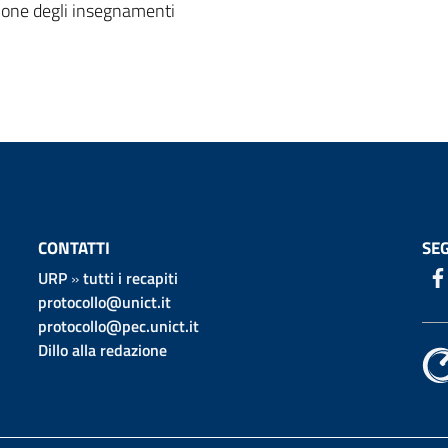
zione degli insegnamenti
CONTATTI
SEG
URP
»
tutti i recapiti
protocollo@unict.it
protocollo@pec.unict.it
Dillo alla redazione