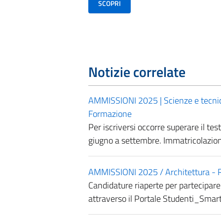
SCOPRI
Notizie correlate
AMMISSIONI 2025 | Scienze e tecnich
Formazione
Per iscriversi occorre superare il t
giugno a settembre. Immatricolazion
AMMISSIONI 2025 / Architettura - Ri
Candidature riaperte per partecipare
attraverso il Portale Studenti_Smar