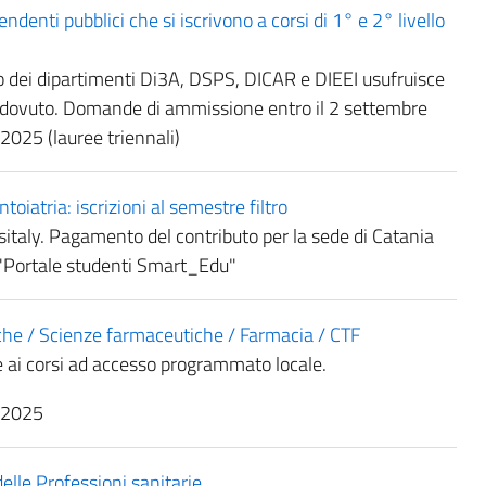
denti pubblici che si iscrivono a corsi di 1° e 2° livello
rso dei dipartimenti Di3A, DSPS, DICAR e DIEEI usufruisce
o dovuto. Domande di ammissione entro il 2 settembre
2025 (lauree triennali)
atria: iscrizioni al semestre filtro
ersitaly. Pagamento del contributo per la sede di Catania
l "Portale studenti Smart_Edu"
he / Scienze farmaceutiche / Farmacia / CTF
 ai corsi ad accesso programmato locale.
o 2025
lle Professioni sanitarie