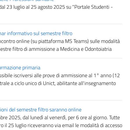
l 23 luglio al 25 agosto 2025 su "Portale Studenti -
 informativo sul semestre filtro
 incontro online (su piattaforma MS Teams) sulle modalità
mestre filtro di ammissione a Medicina e Odontoiatria
ormazione primaria
sibile iscriversi alle prove di ammissione al 1° anno (12
rale a ciclo unico di Unict, abilitante all'insegnamento
ni del semestre filtro saranno online
e 2025, dal lunedì al venerdì, per 6 ore al giorno. Tutte
o il 25 luglio riceveranno via email le modalità di accesso