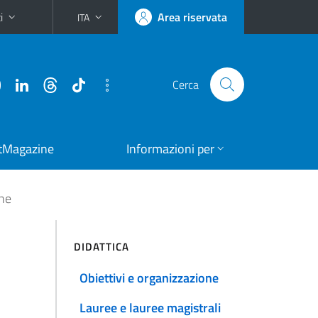
i
Area riservata
ITA
Cerca
tMagazine
Informazioni per
one
DIDATTICA
Obiettivi e organizzazione
Lauree e lauree magistrali