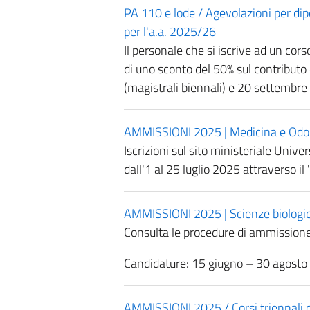
PA 110 e lode / Agevolazioni per dipen
per l'a.a. 2025/26
Il personale che si iscrive ad un co
di uno sconto del 50% sul contribut
(magistrali biennali) e 20 settembre 
AMMISSIONI 2025 | Medicina e Odontoi
Iscrizioni sul sito ministeriale Univ
dall'1 al 25 luglio 2025 attraverso i
AMMISSIONI 2025 | Scienze biologic
Consulta le procedure di ammissione
Candidature: 15 giugno – 30 agost
AMMISSIONI 2025 / Corsi triennali de