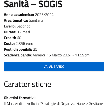
Sanità – SOGIS
Anno accademico:
2023/2024
Area tematica:
Sanitaria
Livello:
Secondo
Durata:
12 mesi
Crediti:
60
Costo:
2.856 euro
Posti disponibili:
35
Scadenza bando:
Venerdì, 15 Marzo 2024 - 11:59pm
VAI AL BANDO
Caratteristiche
Obiettivi formativi:
Il Master di II livello in "Strategie di Organizzazione e Gestione