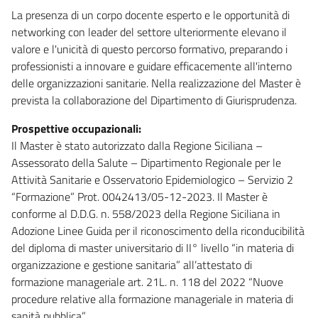
La presenza di un corpo docente esperto e le opportunità di
networking con leader del settore ulteriormente elevano il
valore e l'unicità di questo percorso formativo, preparando i
professionisti a innovare e guidare efficacemente all'interno
delle organizzazioni sanitarie. Nella realizzazione del Master è
prevista la collaborazione del Dipartimento di Giurisprudenza.
Prospettive occupazionali:
Il Master è stato autorizzato dalla Regione Siciliana –
Assessorato della Salute – Dipartimento Regionale per le
Attività Sanitarie e Osservatorio Epidemiologico – Servizio 2
“Formazione” Prot. 0042413/05-12-2023. Il Master è
conforme al D.D.G. n. 558/2023 della Regione Siciliana in
Adozione Linee Guida per il riconoscimento della riconducibilità
del diploma di master universitario di II° livello “in materia di
organizzazione e gestione sanitaria” all’attestato di
formazione manageriale art. 21L. n. 118 del 2022 “Nuove
procedure relative alla formazione manageriale in materia di
sanità pubblica”.