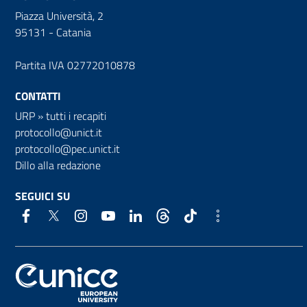
Piazza Università, 2
95131 - Catania
Partita IVA 02772010878
CONTATTI
URP
»
tutti i recapiti
protocollo@unict.it
protocollo@pec.unict.it
Dillo alla redazione
SEGUICI SU