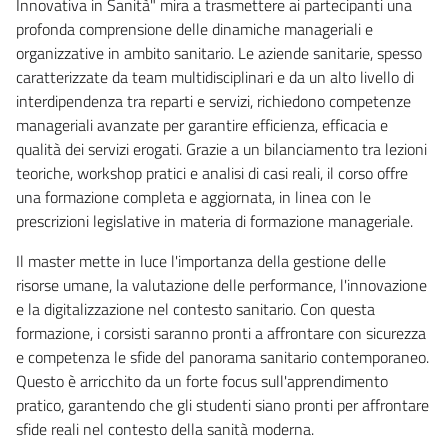
Innovativa in Sanità" mira a trasmettere ai partecipanti una
profonda comprensione delle dinamiche manageriali e
organizzative in ambito sanitario. Le aziende sanitarie, spesso
caratterizzate da team multidisciplinari e da un alto livello di
interdipendenza tra reparti e servizi, richiedono competenze
manageriali avanzate per garantire efficienza, efficacia e
qualità dei servizi erogati. Grazie a un bilanciamento tra lezioni
teoriche, workshop pratici e analisi di casi reali, il corso offre
una formazione completa e aggiornata, in linea con le
prescrizioni legislative in materia di formazione manageriale.
Il master mette in luce l'importanza della gestione delle
risorse umane, la valutazione delle performance, l'innovazione
e la digitalizzazione nel contesto sanitario. Con questa
formazione, i corsisti saranno pronti a affrontare con sicurezza
e competenza le sfide del panorama sanitario contemporaneo.
Questo è arricchito da un forte focus sull'apprendimento
pratico, garantendo che gli studenti siano pronti per affrontare
sfide reali nel contesto della sanità moderna.