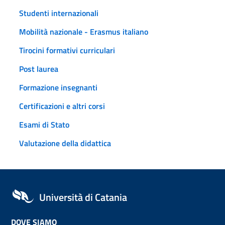
Studenti internazionali
Mobilità nazionale - Erasmus italiano
Tirocini formativi curriculari
Post laurea
Formazione insegnanti
Certificazioni e altri corsi
Esami di Stato
Valutazione della didattica
Università di Catania
DOVE SIAMO