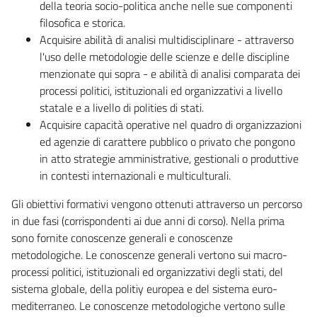
della teoria socio-politica anche nelle sue componenti
filosofica e storica.
Acquisire abilità di analisi multidisciplinare - attraverso
l'uso delle metodologie delle scienze e delle discipline
menzionate qui sopra - e abilità di analisi comparata dei
processi politici, istituzionali ed organizzativi a livello
statale e a livello di polities di stati.
Acquisire capacità operative nel quadro di organizzazioni
ed agenzie di carattere pubblico o privato che pongono
in atto strategie amministrative, gestionali o produttive
in contesti internazionali e multiculturali.
Gli obiettivi formativi vengono ottenuti attraverso un percorso
in due fasi (corrispondenti ai due anni di corso). Nella prima
sono fornite conoscenze generali e conoscenze
metodologiche. Le conoscenze generali vertono sui macro-
processi politici, istituzionali ed organizzativi degli stati, del
sistema globale, della politiy europea e del sistema euro-
mediterraneo. Le conoscenze metodologiche vertono sulle