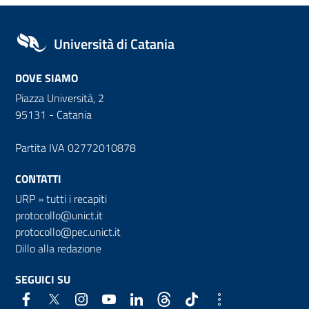
Università di Catania
DOVE SIAMO
Piazza Università, 2
95131 - Catania
Partita IVA 02772010878
CONTATTI
URP
»
tutti i recapiti
protocollo@unict.it
protocollo@pec.unict.it
Dillo alla redazione
SEGUICI SU