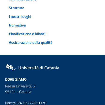
Strutture
I nostri luoghi
Normativa
Pianificazione e bilanci
Assicurazione della qualità
Università di Catania
DOVE SIAMO
Piazza Università, 2
95131 - Catania
Partita IVA 02772010878