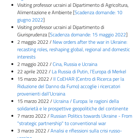
Visiting professor ucraini al Dipartimento di Agricoltura,
Alimentazione e Ambiente [
Scadenza domande: 10
giugno 2022
]
Visiting professor ucraini al Dipartimento di
Giurisprudenza [
Scadenza domande: 15 maggio 2022
]
2 maggio 2022 /
New orders after the war in Ukraine:
recasting roles, reshaping global, regional and domestic
interests
2 maggio 2022 /
Cina, Russia e Ucraina
22 aprile 2022 /
La Russia di Putin, l’Europa di Merkel
15 marzo 2022 /
Il CoEHAR (Centro di Ricerca per la
Riduzione del Danno da Fumo) accoglie i ricercatori
provenienti dall’Ucraina
15 marzo 2022 /
Ucraina / Europa: le ragioni della
solidarietà e le prospettive geopolitiche del continente
7 marzo 2022 /
Russian Politics towards Ukraine - From
"strategic partnership" to conventional war
3 marzo 2022 /
Analisi e riflessioni sulla crisi russo-