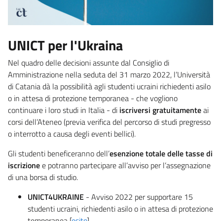
UNICT per l'Ukraina
Nel quadro delle decisioni assunte dal Consiglio di
Amministrazione nella seduta del 31 marzo 2022, l’Università
di Catania dà la possibilità agli studenti ucraini richiedenti asilo
o in attesa di protezione temporanea - che vogliono
continuare i loro studi in Italia - di
iscriversi gratuitamente
ai
corsi dell’Ateneo (previa verifica del percorso di studi pregresso
o interrotto a causa degli eventi bellici).
Gli studenti beneficeranno dell’
esenzione totale delle tasse di
iscrizione
e potranno partecipare all’avviso per l’assegnazione
di una borsa di studio.
UNICT4UKRAINE
- Avviso 2022 per supportare 15
studenti ucraini, richiedenti asilo o in attesa di protezione
temporanea [
esito
].