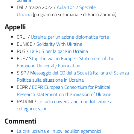
ucraina
Dal 2 marzo 2022 /
Aula 101 / Speciale
Ucraina
[programma settimanale di Radio Zammù]
Appelli
CRUI /
Ucraina: per un’azione diplomatica forte
EUNICE /
Solidarity With Ukraine
RUS /
La RUS per la pace in Ucraina
EUF /
Stop the war in Europe - Statement of the
European University Foundation
SISP /
Messaggio del CD della Società Italiana di Scienza
Politica sulla situazione in Ucraina
ECPR /
ECPR European Consortium for Political
Research statement on the invasion of Ukraine
RADUNI /
Le radio universitarie mondiali vicine ai
colleghi ucraini
Commenti
La crisi ucraina e i nuovi equilibri egemonici