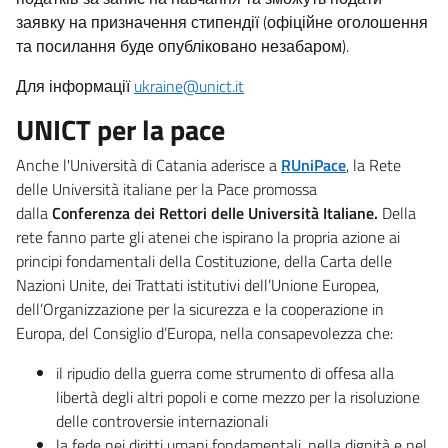
заявку на призначення стипендії (офіційне оголошення
та посилання буде опубліковано незабаром).
Для інформації
ukraine@unict.it
UNICT per la pace
Anche l'Università di Catania aderisce a
RUniPace
, la Rete
delle Università italiane per la Pace promossa
dalla
Conferenza dei Rettori delle Università Italiane.
Della
rete fanno parte gli atenei che ispirano la propria azione ai
principi fondamentali della Costituzione, della Carta delle
Nazioni Unite, dei Trattati istitutivi dell’Unione Europea,
dell’Organizzazione per la sicurezza e la cooperazione in
Europa, del Consiglio d’Europa, nella consapevolezza che:
il ripudio della guerra come strumento di offesa alla
libertà degli altri popoli e come mezzo per la risoluzione
delle controversie internazionali
la fede nei diritti umani fondamentali, nella dignità e nel