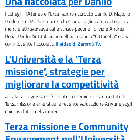
Una fiaccolata per Danilo
I colleghi, l'Ateneo e l'Ersu hanno ricordato Danilo Di Majo, lo
studente di Medicina ucciso lo scorso luglio da un'auto pirata
mentre attraversava sulle strisce pedonali di viale Andrea
Doria. Per lui l'intitolazione dell'aula studio "Cittadella" e una
commovente fiaccolata.
Il video di Zammù Tv
.
L’Università e la ‘Terza
missione’, strategie per
migliorare la competitività
A Palazzo Ingrassia si è tenuto un seminario sui risultati di
Terza missione emersi dalla recente valutazione Anvur e sugli
obiettivi futuri dell'Ateneo
Terza missione e Community
Engagement nell'Università