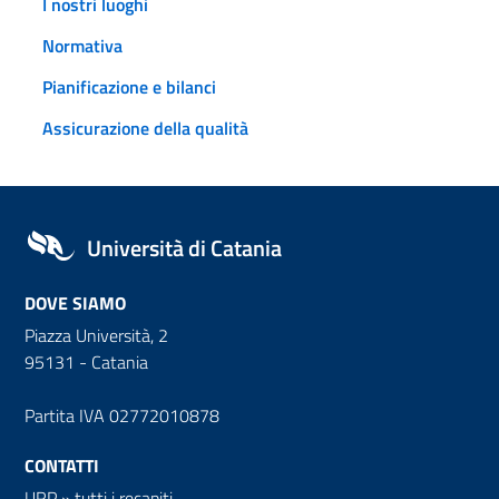
I nostri luoghi
Normativa
Pianificazione e bilanci
Assicurazione della qualità
Università di Catania
DOVE SIAMO
Piazza Università, 2
95131 - Catania
Partita IVA 02772010878
CONTATTI
URP
»
tutti i recapiti