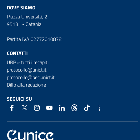
DOVE SIAMO
Piazza Università, 2
95131 - Catania
Partita IVA 02772010878
CONTATTI
URP
»
tutti i recapiti
protocollo@unict.it
protocollo@pec.unict.it
Dillo alla redazione
SEGUICI SU