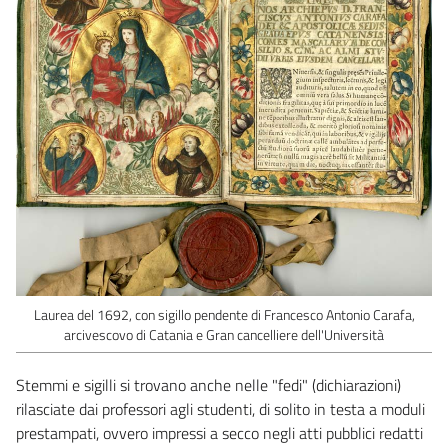
Laurea del 1692, con sigillo pendente di Francesco Antonio Carafa,
arcivescovo di Catania e Gran cancelliere dell'Università
Stemmi e sigilli si trovano anche nelle "fedi" (dichiarazioni)
rilasciate dai professori agli studenti, di solito in testa a moduli
prestampati, ovvero impressi a secco negli atti pubblici redatti