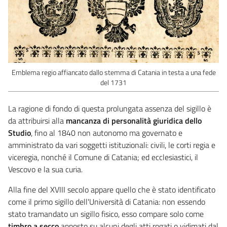
Emblema regio affiancato dallo stemma di Catania in testa a una fede
del 1731
La ragione di fondo di questa prolungata assenza del sigillo è
da attribuirsi alla
mancanza di personalità giuridica dello
Studio
, fino al 1840 non autonomo ma governato e
amministrato da vari soggetti istituzionali: civili, le corti regia e
viceregia, nonché il Comune di Catania; ed ecclesiastici, il
Vescovo e la sua curia.
Alla fine del XVIII secolo appare quello che è stato identificato
come il primo sigillo dell'Università di Catania: non essendo
stato tramandato un sigillo fisico, esso compare solo come
timbro a secco
apposto su alcuni degli atti rogati o vidimati dal