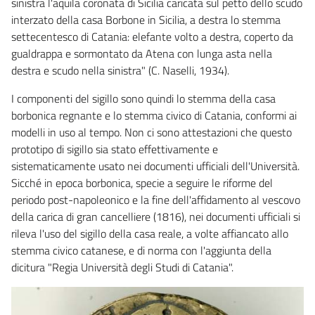
sinistra l'aquila coronata di Sicilia caricata sul petto dello scudo
interzato della casa Borbone in Sicilia, a destra lo stemma
settecentesco di Catania: elefante volto a destra, coperto da
gualdrappa e sormontato da Atena con lunga asta nella
destra e scudo nella sinistra" (C. Naselli, 1934).
I componenti del sigillo sono quindi lo stemma della casa
borbonica regnante e lo stemma civico di Catania, conformi ai
modelli in uso al tempo. Non ci sono attestazioni che questo
prototipo di sigillo sia stato effettivamente e
sistematicamente usato nei documenti ufficiali dell'Università.
Sicché in epoca borbonica, specie a seguire le riforme del
periodo post-napoleonico e la fine dell'affidamento al vescovo
della carica di gran cancelliere (1816), nei documenti ufficiali si
rileva l'uso del sigillo della casa reale, a volte affiancato allo
stemma civico catanese, e di norma con l'aggiunta della
dicitura "Regia Università degli Studi di Catania".