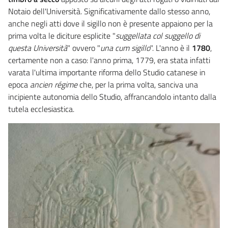
Notaio dell'Università. Significativamente dallo stesso anno,
anche negli atti dove il sigillo non è presente appaiono per la
prima volta le diciture esplicite "
suggellata col suggello di
questa Università
" ovvero "
una cum sigillo
". L'anno è il
1780
,
certamente non a caso: l'anno prima, 1779, era stata infatti
varata l'ultima importante riforma dello Studio catanese in
epoca
ancien régime
che, per la prima volta, sanciva una
incipiente autonomia dello Studio, affrancandolo intanto dalla
tutela ecclesiastica.