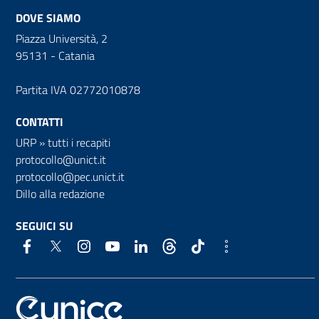
DOVE SIAMO
Piazza Università, 2
95131 - Catania
Partita IVA 02772010878
CONTATTI
URP
»
tutti i recapiti
protocollo@unict.it
protocollo@pec.unict.it
Dillo alla redazione
SEGUICI SU