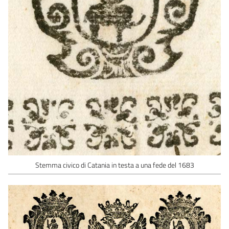
Stemma civico di Catania in testa a una fede del 1683