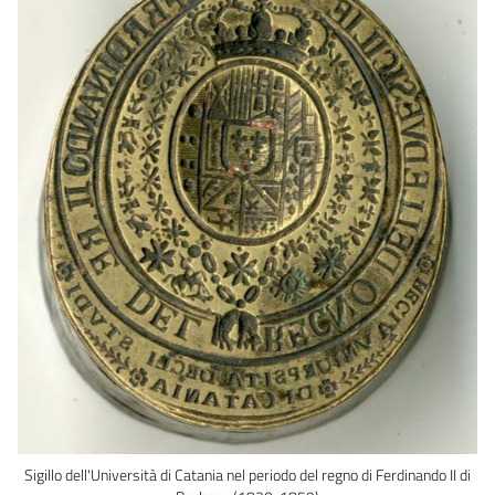
Sigillo dell'Università di Catania nel periodo del regno di Ferdinando II di