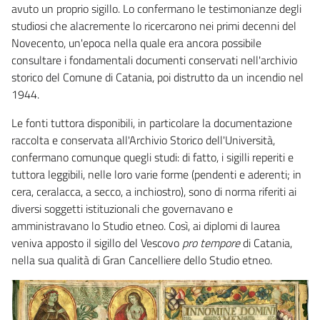
avuto un proprio sigillo. Lo confermano le testimonianze degli
studiosi che alacremente lo ricercarono nei primi decenni del
Novecento, un'epoca nella quale era ancora possibile
consultare i fondamentali documenti conservati nell'archivio
storico del Comune di Catania, poi distrutto da un incendio nel
1944.
Le fonti tuttora disponibili, in particolare la documentazione
raccolta e conservata all'Archivio Storico dell'Università,
confermano comunque quegli studi: di fatto, i sigilli reperiti e
tuttora leggibili, nelle loro varie forme (pendenti e aderenti; in
cera, ceralacca, a secco, a inchiostro), sono di norma riferiti ai
diversi soggetti istituzionali che governavano e
amministravano lo Studio etneo. Così, ai diplomi di laurea
veniva apposto il sigillo del Vescovo
pro tempore
di Catania,
nella sua qualità di Gran Cancelliere dello Studio etneo.