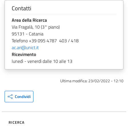
Contatti
Area della Ricerca
Via Fragalà, 10 (3° piano)
95131 - Catania
Telefono +39 095 4787 403 / 418
ac.ari@unict.it
Ricevimento
lunedì - venerdì dalle 10 alle 13
Ultima modifica:
23/02/2022 - 12:10
Condividi
RICERCA