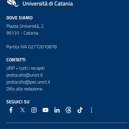
Università di Catania
DOVE SIAMO
Piazza Università, 2
95131 - Catania
Partita IVA 02772010878
CONTATTI
URP
»
tutti i recapiti
protocollo@unict.it
protocollo@pec.unict.it
Dillo alla redazione
SEGUICI SU