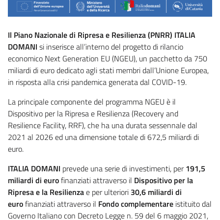
Il Piano Nazionale di Ripresa e Resilienza (PNRR) ITALIA
DOMANI
si inserisce all’interno del progetto di rilancio
economico Next Generation EU (NGEU), un pacchetto da 750
miliardi di euro dedicato agli stati membri dall’Unione Europea,
in risposta alla crisi pandemica generata dal COVID-19.
La principale componente del programma NGEU è il
Dispositivo per la Ripresa e Resilienza (Recovery and
Resilience Facility, RRF), che ha una durata sessennale dal
2021 al 2026 ed una dimensione totale di 672,5 miliardi di
euro.
ITALIA DOMANI
prevede una serie di investimenti, per
191,5
miliardi di euro
finanziati attraverso il
Dispositivo per la
Ripresa e la Resilienza
e per ulteriori
30,6 miliardi di
euro
finanziati attraverso il
Fondo complementare
istituito dal
Governo Italiano con Decreto Legge n. 59 del 6 maggio 2021,