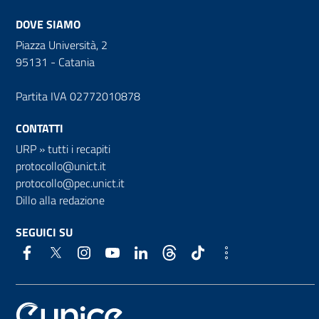
DOVE SIAMO
Piazza Università, 2
95131 - Catania
Partita IVA 02772010878
CONTATTI
URP
»
tutti i recapiti
protocollo@unict.it
protocollo@pec.unict.it
Dillo alla redazione
SEGUICI SU