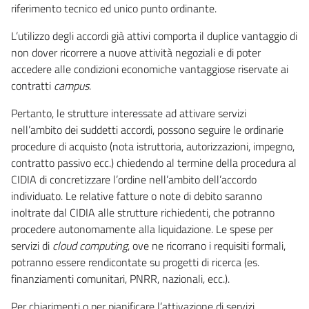
riferimento tecnico ed unico punto ordinante.
L’utilizzo degli accordi già attivi comporta il duplice vantaggio di
non dover ricorrere a nuove attività negoziali e di poter
accedere alle condizioni economiche vantaggiose riservate ai
contratti
campus
.
Pertanto, le strutture interessate ad attivare servizi
nell’ambito dei suddetti accordi, possono seguire le ordinarie
procedure di acquisto (nota istruttoria, autorizzazioni, impegno,
contratto passivo ecc.) chiedendo al termine della procedura al
CIDIA di concretizzare l’ordine nell’ambito dell’accordo
individuato. Le relative fatture o note di debito saranno
inoltrate dal CIDIA alle strutture richiedenti, che potranno
procedere autonomamente alla liquidazione. Le spese per
servizi di
cloud computing
, ove ne ricorrano i requisiti formali,
potranno essere rendicontate su progetti di ricerca (es.
finanziamenti comunitari, PNRR, nazionali, ecc.).
Per chiarimenti o per pianificare l’attivazione di servizi