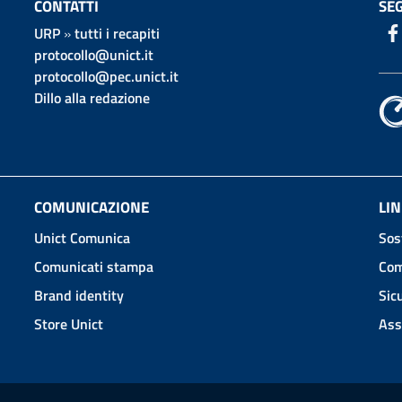
CONTATTI
SEG
URP
»
tutti i recapiti
protocollo@unict.it
protocollo@pec.unict.it
Dillo alla redazione
COMUNICAZIONE
LIN
Unict Comunica
Sos
Comunicati stampa
Com
Brand identity
Sic
Store Unict
Ass