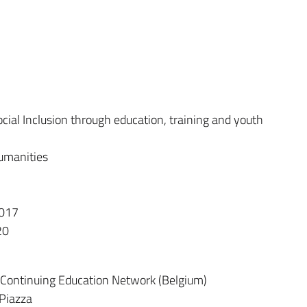
ial Inclusion through education, training and youth
umanities
2017
20
 Continuing Education Network (Belgium)
Piazza