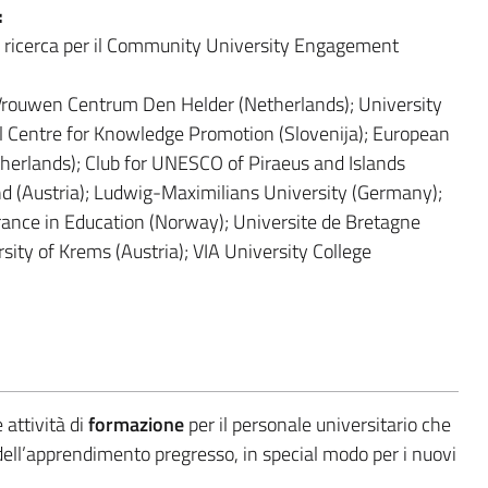
:
i ricerca per il Community University Engagement
Vrouwen Centrum Den Helder (Netherlands); University
l Centre for Knowledge Promotion (Slovenija); European
therlands); Club for UNESCO of Piraeus and Islands
d (Austria); Ludwig-Maximilians University (Germany);
ance in Education (Norway); Universite de Bretagne
ity of Krems (Austria); VIA University College
 attività di
formazione
per il personale universitario che
dell’apprendimento pregresso, in special modo per i nuovi