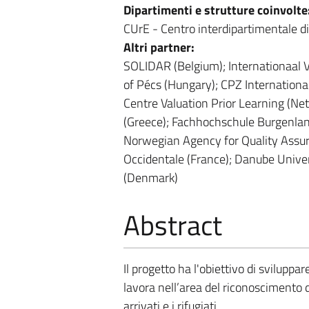
Dipartimenti e strutture coinvolte
CUrE - Centro interdipartimentale d
Altri partner:
SOLIDAR (Belgium); Internationaal 
of Pécs (Hungary); CPZ Internationa
Centre Valuation Prior Learning (Ne
(Greece); Fachhochschule Burgenlan
Norwegian Agency for Quality Assur
Occidentale (France); Danube Univers
(Denmark)
Abstract
Il progetto ha l'obiettivo di sviluppare
lavora nell’area del riconoscimento 
arrivati e i rifugiati.