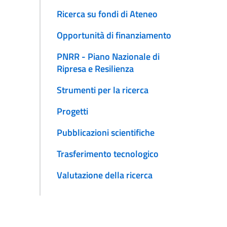
Ricerca su fondi di Ateneo
Opportunità di finanziamento
PNRR - Piano Nazionale di
Ripresa e Resilienza
Strumenti per la ricerca
Progetti
Pubblicazioni scientifiche
Trasferimento tecnologico
Valutazione della ricerca