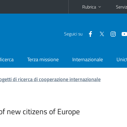
Rubrica
Serviz
Seguici su
Ricerca
Terza missione
Internazionale
Unic
ogetti di ricerca di cooperazione internazionale
 of new citizens of Europe