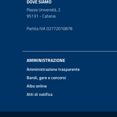
DOVE SIAMO
Piazza Università, 2
95131 - Catania
Partita IVA 02772010878
AMMINISTRAZIONE
Amministrazione trasparente
Bandi, gare e concorsi
Albo online
Atti di notifica
Link e informazioni utili