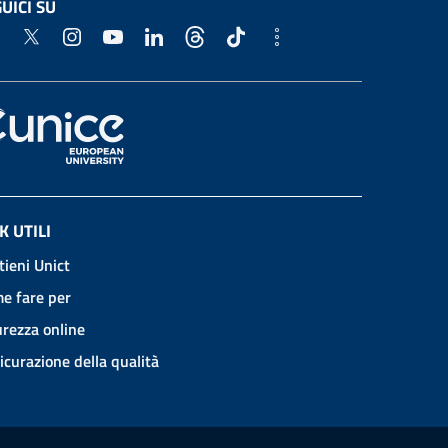
UICI SU
K UTILI
tieni Unict
e fare per
urezza online
icurazione della qualità