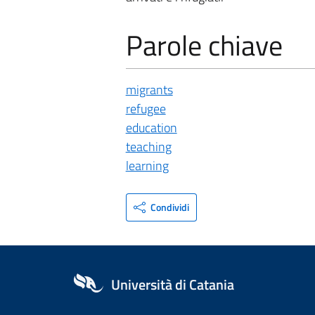
Parole chiave
migrants
refugee
education
teaching
learning
Condividi
Università di Catania