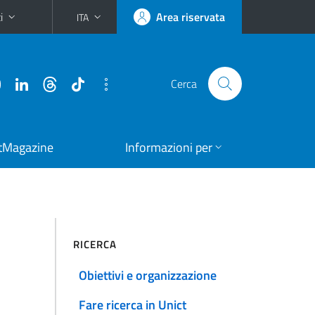
i
Area riservata
ITA
Cerca
tMagazine
Informazioni per
RICERCA
Obiettivi e organizzazione
Fare ricerca in Unict