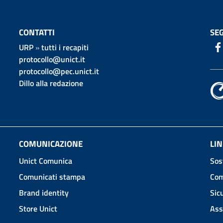
CONTATTI
SEG
URP
»
tutti i recapiti
protocollo@unict.it
protocollo@pec.unict.it
Dillo alla redazione
COMUNICAZIONE
LIN
Unict Comunica
Sos
Comunicati stampa
Com
Brand identity
Sic
Store Unict
Ass