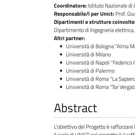
Coordinatore:
Istituto Nazionale di 
Responsabile/i per Unict:
Prof. Gi
Dipartimenti e strutture coinvolte
Dipartimento di Ingegneria elettrica,
Altri partner:
Università di Bologna "Alma 
Università di Milano
Università di Napoli "Federico I
Università di Palermo
Università di Roma "La Sapien
Università di Roma “Tor Vergat
Abstract
L'obiettivo del Progetto è rafforzare 
Il ruolo di UNICT nel progetto è il ra