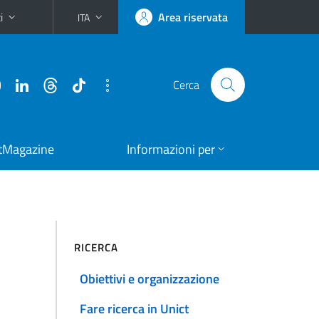
i
Area riservata
ITA
Cerca
tMagazine
Informazioni per
RICERCA
Obiettivi e organizzazione
Fare ricerca in Unict