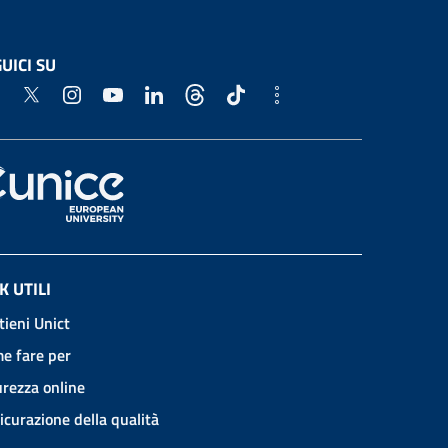
UICI SU
K UTILI
tieni Unict
e fare per
urezza online
icurazione della qualità