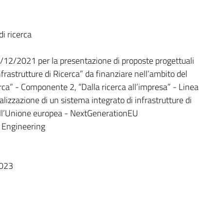
i ricerca
12/2021 per la presentazione di proposte progettuali
rastrutture di Ricerca” da finanziare nell’ambito del
ca” - Componente 2, “Dalla ricerca all’impresa” - Linea
alizzazione di un sistema integrato di infrastrutture di
dall’Unione europea - NextGenerationEU
 Engineering
2023