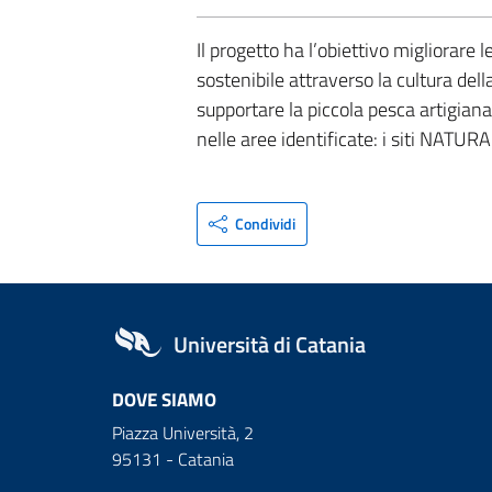
Il progetto ha l’obiettivo migliorare 
sostenibile attraverso la cultura della
supportare la piccola pesca artigian
nelle aree identificate: i siti NATUR
Condividi
Università di Catania
DOVE SIAMO
Piazza Università, 2
95131 - Catania