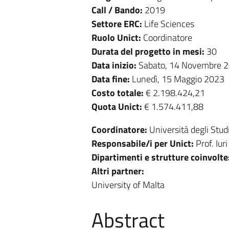
Call / Bando:
2019
Settore ERC:
Life Sciences
Ruolo Unict:
Coordinatore
Durata del progetto in mesi:
30
Data inizio:
Sabato, 14 Novembre 
Data fine:
Lunedì, 15 Maggio 2023
Costo totale:
€ 2.198.424,21
Quota Unict:
€ 1.574.411,88
Coordinatore:
Università degli Stud
Responsabile/i per Unict:
Prof. Iuri
Dipartimenti e strutture coinvolte
Altri partner:
University of Malta
Abstract