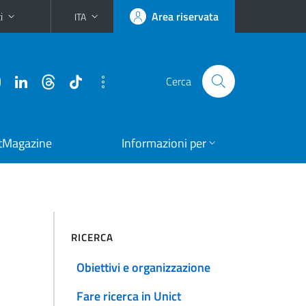
i
Area riservata
ITA
Cerca
tMagazine
Informazioni per
RICERCA
Obiettivi e organizzazione
Fare ricerca in Unict