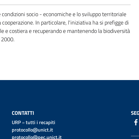
le condizioni socio - economiche e lo sviluppo territoriale
 cooperazione. In particolare, l'iniziativa ha si prefigge di
ale e costiera e recuperando e mantenendo la biodiversità
A 2000.
CONTATTI
SEG
URP
»
tutti i recapiti
protocollo@unict.it
protocollo@pec.unict.it