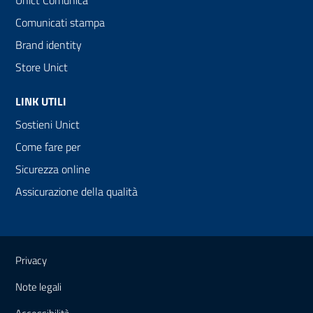
Unict Comunica
Comunicati stampa
Brand identity
Store Unict
LINK UTILI
Sostieni Unict
Come fare per
Sicurezza online
Assicurazione della qualità
Link e informazioni utili
Privacy
Note legali