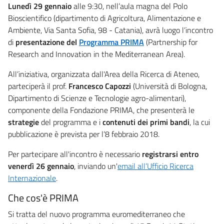
Lunedì 29 gennaio
alle 9:30, nell’aula magna del Polo
Bioscientifico (dipartimento di Agricoltura, Alimentazione e
Ambiente, Via Santa Sofia, 98 - Catania), avrà luogo l’incontro
di
presentazione del
​Programma PRIMA
(Partnership for
Research and Innovation in the Mediterranean Area).
All’iniziativa, organizzata dall'Area della Ricerca di Ateneo,
parteciperà il prof.
Francesco Capozzi
(Università di Bologna,
Dipartimento di Scienze e Tecnologie agro-alimentari),
componente della Fondazione PRIMA, che presenterà le
strategie
del programma e i
contenuti dei primi bandi
, la cui
pubblicazione è prevista per l’8 febbraio 2018.
Per partecipare all'incontro è necessario
registrarsi
entro
venerdì 26 gennaio
, inviando un'
email all’Ufficio Ricerca
Internazionale
.
Che cos'è PRIMA
Si tratta del nuovo programma euromediterraneo che