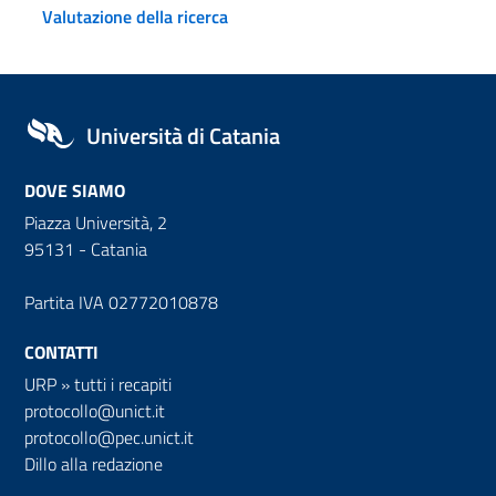
Valutazione della ricerca
Università di Catania
DOVE SIAMO
Piazza Università, 2
95131 - Catania
Partita IVA 02772010878
CONTATTI
URP
»
tutti i recapiti
protocollo@unict.it
protocollo@pec.unict.it
Dillo alla redazione