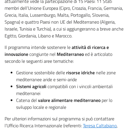
attualmente vede la partecipazione di 15 Paesi: 11 Stati
membri dell’Unione Europea (Cipro, Croazia, Francia, Germania,
Grecia, Italia, Lussemburgo, Malta, Portogallo, Slovenia,
Spagna) e quattro Paesi non UE del Mediterraneo (Algeria,
Israele, Tunisia e Turchia), a cui si aggiungeranno a breve anche
Egitto, Giordania, Libano e Marocco.
Il programma intende sostenere le
attività di ricerca e
innovazione
congiunte nel
Mediterraneo
ed è articolato
secondo le seguenti aree tematiche:
Gestione sostenibile delle
risorse idriche
nelle zone
mediterranee aride e semi-aride
Sistemi agricoli
compatibili con i vincoli ambientali
mediterranei
Catena del
valore alimentare mediterraneo
per lo
sviluppo locale e regionale
Per ulteriori informazioni sul programma si può contattare
l’Ufficio Ricerca Internazionale (referenti:
Teresa Caltabiano
,