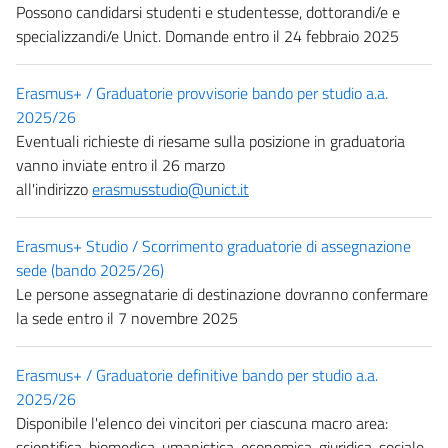
Possono candidarsi studenti e studentesse, dottorandi/e e
specializzandi/e Unict. Domande entro il 24 febbraio 2025
Erasmus+ / Graduatorie provvisorie bando per studio a.a.
2025/26
Eventuali richieste di riesame sulla posizione in graduatoria
vanno inviate entro il 26 marzo
all'indirizzo
erasmusstudio@unict.it
Erasmus+ Studio / Scorrimento graduatorie di assegnazione
sede (bando 2025/26)
Le persone assegnatarie di destinazione dovranno confermare
la sede entro il 7 novembre 2025
Erasmus+ / Graduatorie definitive bando per studio a.a.
2025/26
Disponibile l'elenco dei vincitori per ciascuna macro area:
scientifica, biomedica, umanistica, economica-giuridica-sociale.