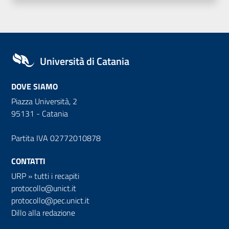
Università di Catania
DOVE SIAMO
Piazza Università, 2
95131 - Catania
Partita IVA 02772010878
CONTATTI
URP
»
tutti i recapiti
protocollo@unict.it
protocollo@pec.unict.it
Dillo alla redazione