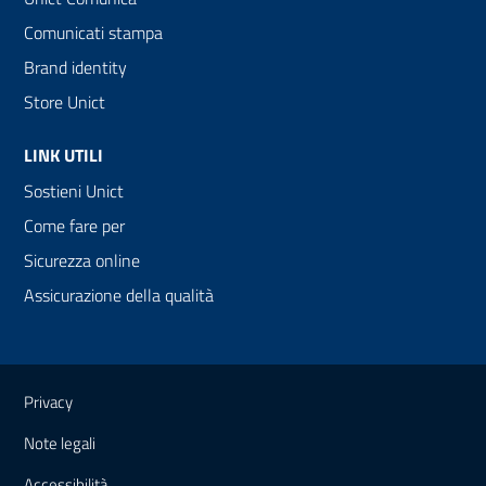
Comunicati stampa
Brand identity
Store Unict
LINK UTILI
Sostieni Unict
Come fare per
Sicurezza online
Assicurazione della qualità
Link e informazioni utili
Privacy
Note legali
Accessibilità