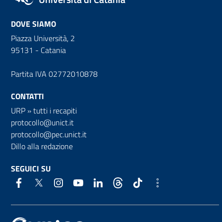
DOVE SIAMO
Piazza Università, 2
95131 - Catania
Partita IVA 02772010878
CONTATTI
URP
»
tutti i recapiti
protocollo@unict.it
protocollo@pec.unict.it
Dillo alla redazione
SEGUICI SU