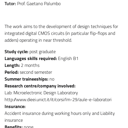
Tutor:
Prof. Gaetano Palumbo
The work aims to the development of design techniques for
integrated digital CMOS circuits (in particular flip-flops and
adders) operating in near threshold.
Study cycle:
post graduate
Languages skills required:
English B1
Length:
2 months
Period:
second semester
Summer traineeships:
no
Research centre/company involved:
Lab: Microelectronic Design Laboratory
http://www.dieei.unict.it/it/corsi/lm-29/aule-e-laboratori
Insurance:
Accident insurance during working hours only and Liability
insurance
Benefits:
none