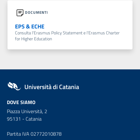
DOCUMENTI
EPS & ECHE
Consulta l'Erasmus Policy Statement e l'Erasmus Charter
for Higher Education
Università di Catania
DOVE SIAMO
Piazza Università, 2
95131 - Catania
Partita IVA 02772010878